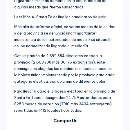
registraron mínimas demoras en la conformación de
algunas mesas que fueron subsanadas.
Leer Más ►
Santa Fe define los candidatos de junio
Más allá del informe oficial, en varias mesas de la ciudad
y de la provincia se denunció una “importante”
inasistencia de las autoridades de mesa. Esa situación
de iba normalizando llegando al mediodía.
Con un padrón de 2.699.884 electores en toda la
provincia (2.669.708 más 30.176 extranjeros), este
domingo son elegidos los candidatos locales mediante
la boleta única implementada por la provincia para cada
categoría electiva, con columna de diferente color.
Para llevar a cabo el proceso electoral en la provincia de
Santa Fe, fueron designadas 24.759 autoridades para
8253 mesas de votación (7910 más 3434 extranjeras)
repartidas en 1412 locales habilitados.
Compartir