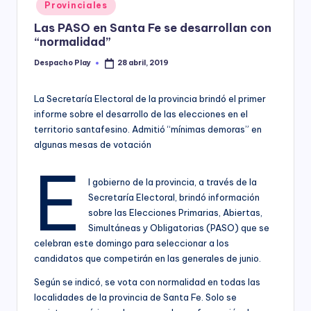
Posted
Provinciales
y
in
Las PASO en Santa Fe se desarrollan con
“normalidad”
Despacho Play
28 abril, 2019
Posted
by
La Secretaría Electoral de la provincia brindó el primer
informe sobre el desarrollo de las elecciones en el
territorio santafesino. Admitió “mínimas demoras” en
algunas mesas de votación
E
l gobierno de la provincia, a través de la
Secretaría Electoral, brindó información
sobre las Elecciones Primarias, Abiertas,
Simultáneas y Obligatorias (PASO) que se
celebran este domingo para seleccionar a los
candidatos que competirán en las generales de junio.
Según se indicó, se vota con normalidad en todas las
localidades de la provincia de Santa Fe. Solo se