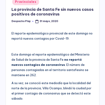
Posted
Provinciales
y
in
La provincia de Santa Fe sin nuevos casos
positivos de coronavirus
Despacho Play
31 mayo, 2020
Posted
by
El reporte epidemiológico provincial de este domingo no
reportó nuevos contagios por Covid-19.
Este domingo el reporte epidemiológico del Ministerio
de Salud de la provincia de Santa Fe
no reportó
nuevos contagios de coronavirus
. El número de
personas contagiadas en el territorio santafesino se
mantiene en 262.
A su vez, se conoció este mediodía que la localidad del
norte de la provincia, Villa Ocampo, blindó la ciudad por
el primer contagio de coronavirus que se detectó este
sábado.