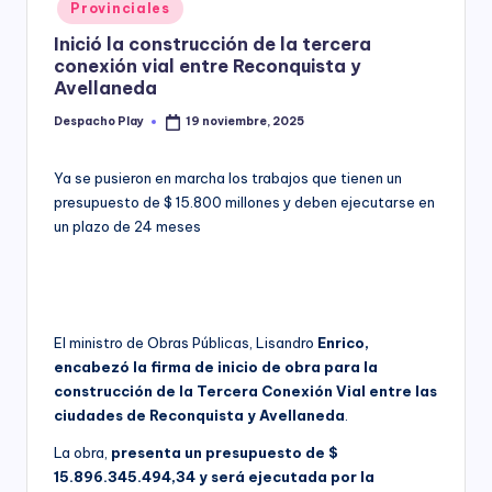
Posted
Provinciales
y
in
Inició la construcción de la tercera
conexión vial entre Reconquista y
Avellaneda
Despacho Play
19 noviembre, 2025
Posted
by
Ya se pusieron en marcha los trabajos que tienen un
presupuesto de $ 15.800 millones y deben ejecutarse en
un plazo de 24 meses
El ministro de Obras Públicas, Lisandro
Enrico,
encabezó la firma de inicio de obra para la
construcción de la Tercera Conexión Vial entre las
ciudades de Reconquista y Avellaneda
.
La obra,
presenta un presupuesto de $
15.896.345.494,34 y será ejecutada por la