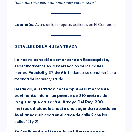
“una obra urbanísticamente muy importante”
.
Leer más:
Avanzan las mejoras edilicias en El Comercial
DETALLES DE LA NUEVA TRAZA
L
a nueva conexión comenzará en Reconquista,
específicamente en la intersección de las c
alles
Ireneo Faccioli y 27 de Abril,
donde se construirá una
rotonda de ingreso y salida.
Desde allí,
el trazado contempla 400 metros de
pavimento inicial; un puente de 210 metros de
longitud que cruzará el Arroyo Del Rey; 200
metros adicionales hasta una segunda rotonda en
Avellaneda
, ubicada en el cruce de calle 2 con las
calles 121 y 21.
En Avellaneda, el trazado se bifurcará en dos