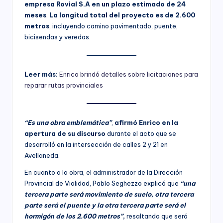
empresa Rovial S.A en un plazo estimado de 24
meses
.
La longitud total del proyecto es de 2.600
metros
, incluyendo camino pavimentado, puente,
bicisendas y veredas.
Leer más:
Enrico brindó detalles sobre licitaciones para
reparar rutas provinciales
“Es una obra emblemática”
,
afirmó Enrico en la
apertura de su discurso
durante el acto que se
desarrolló en la intersección de calles 2 y 21 en
Avellaneda.
En cuanto a la obra, el administrador de la Dirección
Provincial de Vialidad, Pablo Seghezzo explicó que
“una
tercera parte será movimiento de suelo, otra tercera
parte será el puente y la otra tercera parte será el
hormigón de los 2.600 metros”
,
resaltando que será