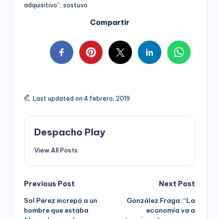
adquisitivo”, sostuvo
Compartir
Last updated on 4 febrero, 2019
Despacho Play
View All Posts
Post
Previous Post
Next Post
Sol Pérez increpó a un
González Fraga: “La
navigation
hombre que estaba
economía va a