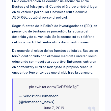
En la conversación se coordinó un encuentro entre
Bustos y el falso juvenil. Cuando el árbitro arribó al lugar
en su vehículo particular Chevrolet cruze dominio
AB040GL actuó el personal policial.
Según fuentes de la Policía de Investigaciones (PDI), en
presencia de testigos se procedió a la requisa del
detenido y de su vehículo. Se le secuestró su teléfono
celular y una tablet, entre otras documentaciones.
De acuerdo al relato de las fuentes policiales, Bustos se
había contactado con el menor mediante una red social
aduciendo ser masajista deportivo. Entonces, entraron
en confianza y el falso masajista le propuso tener un
encuentro. Fue entonces que el club hizo la denuncia.
pic.twitter.com/GeDfYMc7gF
— Sebastián Domenech
(@domenech_news)
June 7, 2019