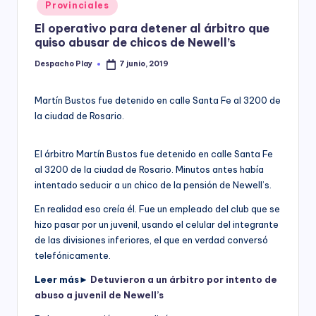
Posted
Provinciales
y
in
El operativo para detener al árbitro que
quiso abusar de chicos de Newell’s
Despacho Play
7 junio, 2019
Posted
by
Martín Bustos fue detenido en calle Santa Fe al 3200 de
la ciudad de Rosario.
El árbitro Martín Bustos fue detenido en calle Santa Fe
al 3200 de la ciudad de Rosario. Minutos antes había
intentado seducir a un chico de la pensión de Newell’s.
En realidad eso creía él. Fue un empleado del club que se
hizo pasar por un juvenil, usando el celular del integrante
de las divisiones inferiores, el que en verdad conversó
telefónicamente.
Leer más►
Detuvieron a un árbitro por intento de
abuso a juvenil de Newell’s