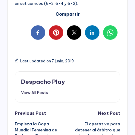
en set corridos (6-2, 6-4 y 6-2).
Compartir
Last updated on 7 junio, 2019
Despacho Play
View All Posts
Post
Previous Post
Next Post
Empieza la Copa
El operativo para
navigation
Mundial Femenina de
detener al árbitro que