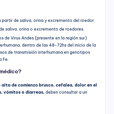
 partir de saliva, orina y excremento del roedor.
de saliva, orina o excremento de roedores.
s de Virus Andes (presente en la región sur)
terhumana, dentro de las 48-72hs del inicio de la
asos de transmisión interhumana en genotipos
a Fe.
 médico?
 alta de comienzo brusco, cefalea, dolor en el
, vómitos o diarreas,
deben consultar a un