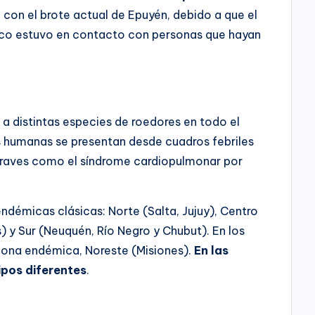
con el brote actual de Epuyén, debido a que el
oco estuvo en contacto con personas que hayan
a a distintas especies de roedores en todo el
s humanas se presentan desde cuadros febriles
 graves como el síndrome cardiopulmonar por
endémicas clásicas: Norte (Salta, Jujuy), Centro
s) y Sur (Neuquén, Río Negro y Chubut). En los
zona endémica, Noreste (Misiones).
En las
ipos diferentes
.