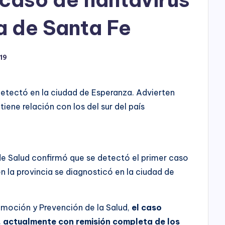
h
o
ia de Santa Fe
P
19
l
a
 detectó en la ciudad de Esperanza. Advierten
y
tiene relación con los del sur del país
o de Salud confirmó que se detectó el primer caso
n la provincia se diagnosticó en la ciudad de
romoción y Prevención de la Salud,
el caso
, actualmente con remisión completa de los