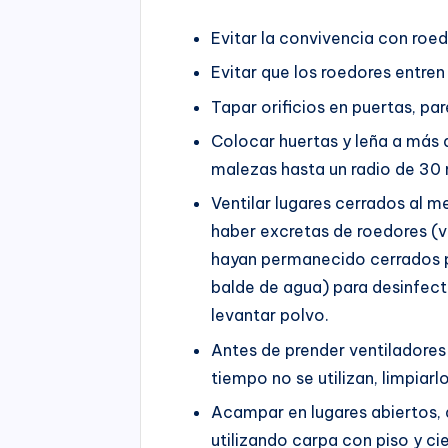
Evitar la convivencia con roe
Evitar que los roedores entren
Tapar orificios en puertas, pa
Colocar huertas y leña a más d
malezas hasta un radio de 30 
Ventilar lugares cerrados al 
haber excretas de roedores (v
hayan permanecido cerrados por
balde de agua) para desinfect
levantar polvo.
Antes de prender ventiladore
tiempo no se utilizan, limpiar
Acampar en lugares abiertos,
utilizando carpa con piso y cie