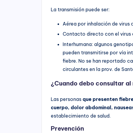
La transmisión puede ser:
Aérea por inhalación de virus a
Contacto directo con el virus 
Interhumana: algunos genotipo
pueden transmitirse por vía in
fiebre. No se han reportado c
circulantes en la prov. de Sant
¿Cuando debo consultar al
Las personas
que presenten fiebre
cuerpo, dolor abdominal, nauseas
establecimiento de salud.
Prevención