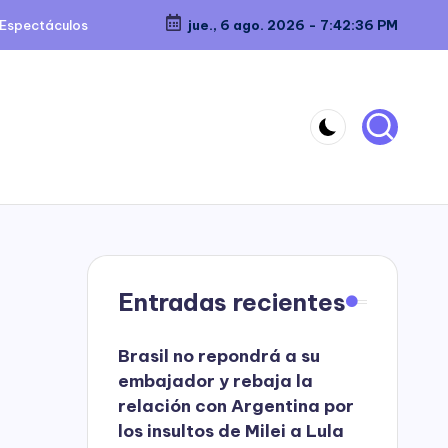
Espectáculos
jue., 6 ago. 2026
-
7:42:37 PM
Entradas recientes
Brasil no repondrá a su
embajador y rebaja la
relación con Argentina por
los insultos de Milei a Lula