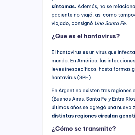
síntomas.
Además, no se relaciona 
paciente no viajó, así como tamp
viajado, consignó
Uno Santa Fe
.
¿Que es el hantavirus?
El hantavirus es un virus que infect
mundo. En América, las infeccione
leves inespecíficos, hasta formas
hantavirus (SPH).
En Argentina existen tres regiones 
(Buenos Aires, Santa Fe y Entre Río
últimos años se agregó una nueva 
distintas regiones circulan genot
¿Cómo se transmite?