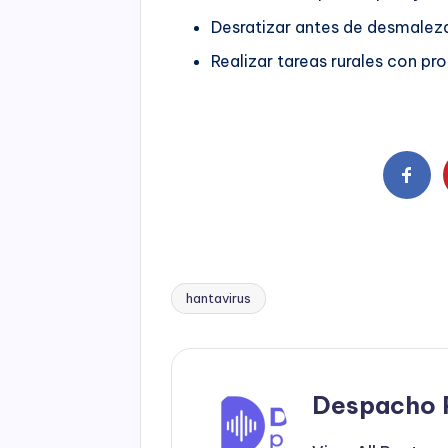
Desratizar antes de desmaleza
Realizar tareas rurales con p
hantavirus
Tags:
Despacho 