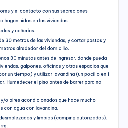
dores y el contacto con sus secreciones.
 o hagan nidos en las viviendas.
redes y cañerías.
e 30 metros de las viviendas, y cortar pastos y
metros alrededor del domicilio.
menos 30 minutos antes de ingresar, donde pueda
iviendas, galpones, oficinas y otros espacios que
 un tiempo) y utilizar lavandina (un pocillo en 1
ar. Humedecer el piso antes de barrer para no
s y/o aires acondicionados que hace mucho
los con agua con lavandina.
 desmalezados y limpios (camping autorizados),
rre.