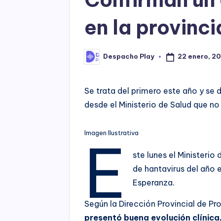
en la provinc
22 enero, 20
Despacho Play
Posted
by
Se trata del primero este año y se
desde el Ministerio de Salud que no 
Imagen Ilustrativa
E
ste lunes el Ministeri
de hantavirus del año e
Esperanza.
Según la Dirección Provincial de P
presentó buena evolución clínica