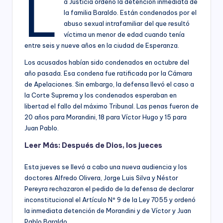
L
a Justicia ordenó la detención inmediata de
la familia Baraldo. Están condenados por el
abuso sexual intrafamiliar del que resultó
víctima un menor de edad cuando tenía
entre seis y nueve años en la ciudad de Esperanza.
Los acusados habían sido condenados en octubre del
año pasada. Esa condena fue ratificada por la Cámara
de Apelaciones. Sin embargo, la defensa llevó el caso a
la Corte Suprema y los condenados esperaban en
libertad el fallo del máximo Tribunal. Las penas fueron de
20 años para Morandini, 18 para Víctor Hugo y 15 para
Juan Pablo.
Leer Más:
Después de Dios, los jueces
Esta jueves se llevó a cabo una nueva audiencia y los
doctores Alfredo Olivera, Jorge Luis Silva y Néstor
Pereyra rechazaron el pedido de la defensa de declarar
inconstitucional el Artículo Nº 9 de la Ley 7055 y ordenó
la inmediata detención de Morandini y de Víctor y Juan
Pablo Baraldo.