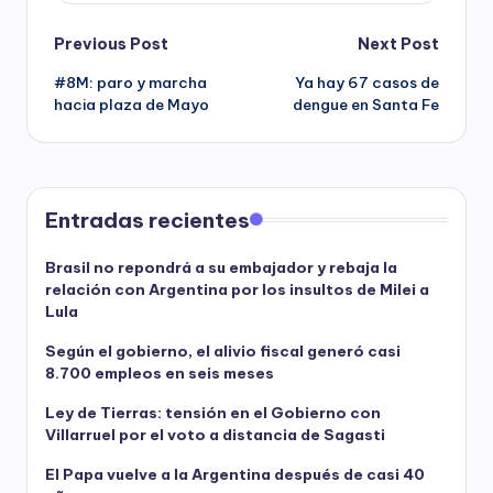
Post
Previous Post
Next Post
#8M: paro y marcha
Ya hay 67 casos de
navigation
hacia plaza de Mayo
dengue en Santa Fe
Entradas recientes
Brasil no repondrá a su embajador y rebaja la
relación con Argentina por los insultos de Milei a
Lula
Según el gobierno, el alivio fiscal generó casi
8.700 empleos en seis meses
Ley de Tierras: tensión en el Gobierno con
Villarruel por el voto a distancia de Sagasti
El Papa vuelve a la Argentina después de casi 40