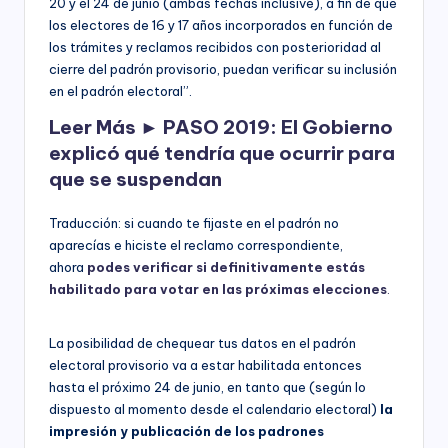
20 y el 24 de junio (ambas fechas inclusive), a fin de que
los electores de 16 y 17 años incorporados en función de
los trámites y reclamos recibidos con posterioridad al
cierre del padrón provisorio, puedan verificar su inclusión
en el padrón electoral”.
Leer Más ►
PASO 2019: El Gobierno
explicó qué tendría que ocurrir para
que se suspendan
Traducción: si cuando te fijaste en el padrón no
aparecías e hiciste el reclamo correspondiente,
ahora
podes verificar si definitivamente estás
habilitado para votar en las próximas elecciones
.
La posibilidad de chequear tus datos en el padrón
electoral provisorio va a estar habilitada entonces
hasta el próximo 24 de junio, en tanto que (según lo
dispuesto al momento desde el calendario electoral)
la
impresión y publicación de los padrones