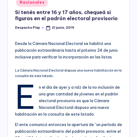
Posted
Nacionales
y
in
Si tenés entre 16 y 17 años, chequeá si
figuras en el padrón electoral provisorio
Despacho Play
21 junio, 2019
Posted
by
Desde la Cámara Nacional Electoral se habilitó una
publicación extraordinaria hasta el próximo 24 de junio
inclusive para verificar la incorporación en las listas.
La Cámara Nacional Electoral dispuso una nueva habilitación en la
consulta de este listado .
E
n el día de ayer y a raíz de la no inclusión de
una gran cantidad de jóvenes en el padrón
electoral provisorio es que la Cámara
Nacional Electoral dispuso una nueva
habilitación en la consulta de este listado.
El ente comunicó entonces la apertura de “un período de
publicación extraordinario del padrón provisorio, entre el