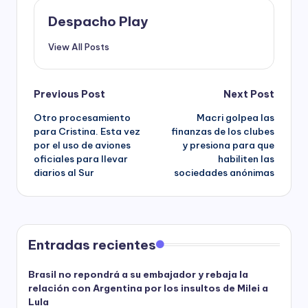
Despacho Play
View All Posts
Post
Previous Post
Next Post
Otro procesamiento
Macri golpea las
navigation
para Cristina. Esta vez
finanzas de los clubes
por el uso de aviones
y presiona para que
oficiales para llevar
habiliten las
diarios al Sur
sociedades anónimas
Entradas recientes
Brasil no repondrá a su embajador y rebaja la
relación con Argentina por los insultos de Milei a
Lula