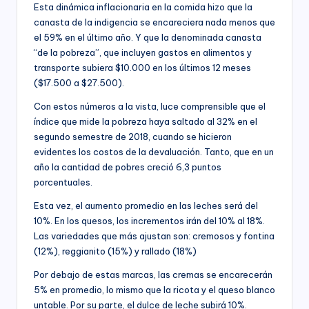
Esta dinámica inflacionaria en la comida hizo que la
canasta de la indigencia se encareciera nada menos que
el 59% en el último año. Y que la denominada canasta
“de la pobreza”, que incluyen gastos en alimentos y
transporte subiera $10.000 en los últimos 12 meses
($17.500 a $27.500).
Con estos números a la vista, luce comprensible que el
índice que mide la pobreza haya saltado al 32% en el
segundo semestre de 2018, cuando se hicieron
evidentes los costos de la devaluación. Tanto, que en un
año la cantidad de pobres creció 6,3 puntos
porcentuales.
Esta vez, el aumento promedio en las leches será del
10%. En los quesos, los incrementos irán del 10% al 18%.
Las variedades que más ajustan son: cremosos y fontina
(12%), reggianito (15%) y rallado (18%)
Por debajo de estas marcas, las cremas se encarecerán
5% en promedio, lo mismo que la ricota y el queso blanco
untable. Por su parte, el dulce de leche subirá 10%.