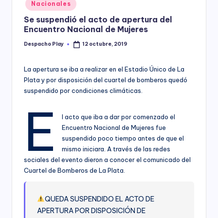
Posted
Nacionales
y
in
Se suspendió el acto de apertura del
Encuentro Nacional de Mujeres
Despacho Play
12 octubre, 2019
Posted
by
La apertura se iba a realizar en el Estadio Único de La
Plata y por disposición del cuartel de bomberos quedó
suspendido por condiciones climáticas.
E
l acto que iba a dar por comenzado el
Encuentro Nacional de Mujeres fue
suspendido poco tiempo antes de que el
mismo iniciara. A través de las redes
sociales del evento dieron a conocer el comunicado del
Cuartel de Bomberos de La Plata.
QUEDA SUSPENDIDO EL ACTO DE
APERTURA POR DISPOSICIÓN DE