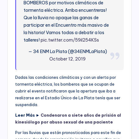
BOMBEROS por motivos climáticos de
tormenta eléctrica. Arriba encuentreras!
Que la lluvia no opaque las ganas de
participar en el Encuentro más masivo de
la historia! Vamos todas a debatir a los
talleres!
pic.twitter.com/59iI254KSs
— 34 ENM La Plata (@34ENMLaPlata)
October 12, 2019
Dadas las condiciones climáticas y con un alerta por
tormenta eléctrica, los bomberos que se ocupan de
cubrir el evento notificaron que la apertura que iba a
realizarse en el Estadio Único de La Plata tenía que ser
suspendida.
Leer Más ►
Condenaron a siete años de prisión al
kinesiólogo por abuso sexual de una paciente
Por las lluvias que están pronosticadas para este fin de