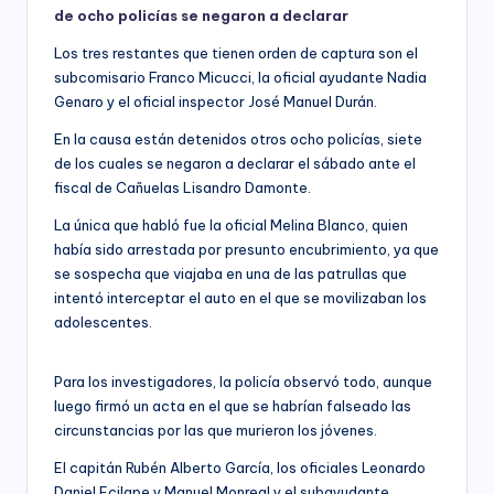
de ocho policías se negaron a declarar
Los tres restantes que tienen orden de captura son el
subcomisario Franco Micucci, la oficial ayudante Nadia
Genaro y el oficial inspector José Manuel Durán.
En la causa están detenidos otros ocho policías, siete
de los cuales se negaron a declarar el sábado ante el
fiscal de Cañuelas Lisandro Damonte.
La única que habló fue la oficial Melina Blanco, quien
había sido arrestada por presunto encubrimiento, ya que
se sospecha que viajaba en una de las patrullas que
intentó interceptar el auto en el que se movilizaban los
adolescentes.
Para los investigadores, la policía observó todo, aunque
luego firmó un acta en el que se habrían falseado las
circunstancias por las que murieron los jóvenes.
El capitán Rubén Alberto García, los oficiales Leonardo
Daniel Ecilape y Manuel Monreal y el subayudante