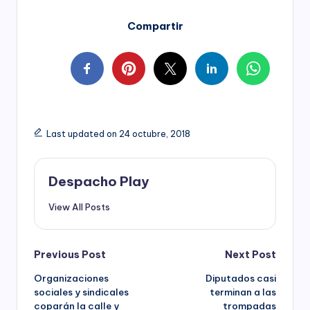
Compartir
Last updated on 24 octubre, 2018
Despacho Play
View All Posts
Post
Previous Post
Next Post
Organizaciones
Diputados casi
navigation
sociales y sindicales
terminan a las
coparán la calle y
trompadas