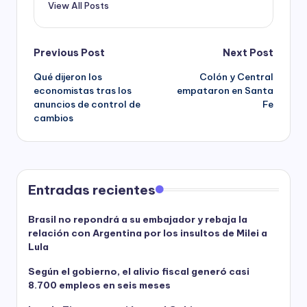
View All Posts
Post
Previous Post
Next Post
Qué dijeron los
Colón y Central
navigation
economistas tras los
empataron en Santa
anuncios de control de
Fe
cambios
Entradas recientes
Brasil no repondrá a su embajador y rebaja la
relación con Argentina por los insultos de Milei a
Lula
Según el gobierno, el alivio fiscal generó casi
8.700 empleos en seis meses