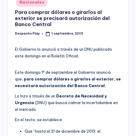
Posted
Nacionales
y
in
Para comprar dólares o girarlos al
exterior se precisará autorización del
Banco Central
Despacho Play
1 septiembre, 2019
Posted
by
El Gobierno lo anunció a través de un DNU publicado
este domingo en el Boletín Oficial.
Este domingo 1° de septiembre el Gobierno anunció
que,
para comprar dólares o girarlos al exterior, se
necesitará autorización del Banco Central.
Lo hizo a través de un
Decreto de Necesidad y
Urgencia
(DNU) que busca calmar la incertidumbre en
el mercado.
En el texto, se establece:
Que “hasta el 31 de diciembre de 2019, el