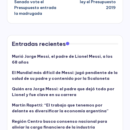
Senado vote el
ley el Presupuesto
Presupuesto entrada
2019
la madrugada
Entradas recientes
Murió Jorge Messi, el padre de Lionel Messi, a los
68 años
El Mundial más difícil de Messi: jugó pendiente de la
salud de su padre y contenido por la Scaloneta
Quién era Jorge Messi: el padre que dejó todo por
Lionel y fue clave en su carrera
Martín Rapetti: “El trabajo que tenemos por
delante es diversificar la economía argentina”
Región Centro busca consenso nacional para
aliviar la carga financiera de la industria