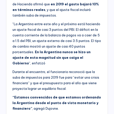
de Hacienda afirmó que
en 2019 el gasto bajará 10%
en términos reales
, y que el ajuste fiscal incluirá
también suba de impuestos.
“La Argentina entre este año y el próximo está haciendo
un ajuste fiscal de casi 3 puntos del PBI. El déficit en la
cuenta corriente de la balanza de pagos va a caer de 5
a 1.5 del PBI, un ajuste externo de casi 3.5 puntos. El tipo
de cambio mostró un ajuste de casi 40 puntos
porcentuales.
En la Argentina nunca se hizo un
ajuste de esta magnitud sin que caiga el
Gobierno
“, enfatizó
Durante el encuentro, el funcionario reconoció que la
suba de impuestos para 2019 fue para “evitar una crisis
financiera” y que el presupuesto para el año que viene
proyecta lograr un equilibrio fiscal.
“Estamos convencidos de que estamos ordenando
la Argentina desde el punto de vista monetario y
financiero”
, agregó Dujovne.