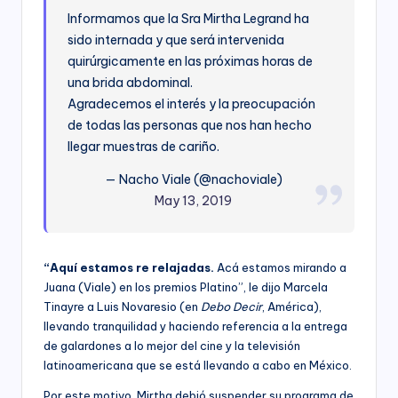
Informamos que la Sra Mirtha Legrand ha
sido internada y que será intervenida
quirúrgicamente en las próximas horas de
una brida abdominal.
Agradecemos el interés y la preocupación
de todas las personas que nos han hecho
llegar muestras de cariño.
— Nacho Viale (@nachoviale)
May 13, 2019
“Aquí estamos re relajadas.
Acá estamos mirando a
Juana (Viale) en los premios Platino”, le dijo Marcela
Tinayre a Luis Novaresio (en
Debo Decir
, América),
llevando tranquilidad y haciendo referencia a la entrega
de galardones a lo mejor del cine y la televisión
latinoamericana que se está llevando a cabo en México.
Por este motivo, Mirtha debió suspender su programa de