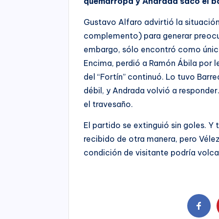
quemarropa y Andrada sacó el ba
Gustavo Alfaro advirtió la situación
complemento) para generar preocu
embargo, sólo encontró como única 
Encima, perdió a Ramón Ábila por 
del “Fortín” continuó. Lo tuvo Barre
débil, y Andrada volvió a responder
el travesaño.
El partido se extinguió sin goles. Y 
recibido de otra manera, pero Vélez
condición de visitante podría volcar