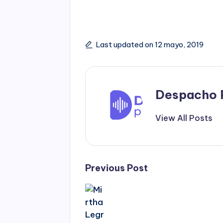
Last updated on 12 mayo, 2019
Despacho 
View All Posts
Post
Previous Post
navigation