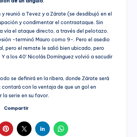
lón de un ángulo
.
 y reunió a Tevez y a Zárate (se desdibujó en el
pación y condimentar el contraataque. Sin
vía el ataque directo, a través del pelotazo.
lesión -terminó Mauro como 9-. Pero el asedio
al, pero el remate le salió bien ubicado, pero
. Y a los 40′ Nicolás Domínguez volvió a sacudir
todo se definirá en la ribera, donde Zárate será
 contará con la ventaja de que un gol en
 la serie en su favor.
Compartir