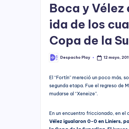
Boca y Vélez 
ida de los cua
Copa de la Su
12 mayo, 201
Despacho Play
Posted
by
El “Fortín” mereció un poco más, so
segunda etapa. Fue el regreso de Ma
mudarse al “Xeneize”.
En un encuentro friccionado, en el
Vélez igualaron 0-0 en Liniers, po