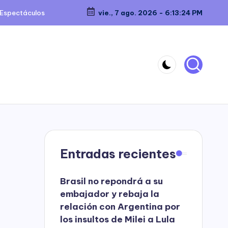
Espectáculos
vie., 7 ago. 2026
-
6:13:24 PM
Entradas recientes
Brasil no repondrá a su
embajador y rebaja la
relación con Argentina por
los insultos de Milei a Lula