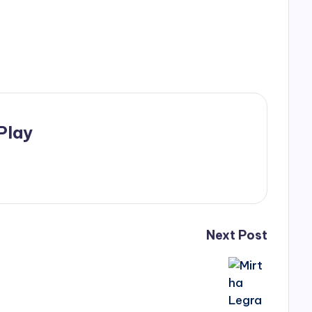
Play
Next Post