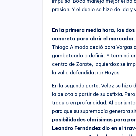
impulso, Boca manejó mejor el baló
presión. Y el duelo se hizo de ida y 
En la primera media hora, los do
concreta para abrir el marcador
Thiago Almada cedió para Vargas qu
gambetearlo o definir. Y terminó ent
centro de Zárate, Izquierdoz se im
la valla defendida por Hoyos.
En la segunda parte, Vélez se hizo
la pelota a partir de su asfixia. Pe
tradujo en profundidad. Al conjunt
para que su supremacía generara si
posibilidades clarísimas para po
Leandro Fernández dio en el tra