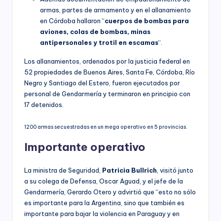
armas, partes de armamento y en el allanamiento
en Córdoba hallaron “
cuerpos de bombas para
aviones, colas de bombas, minas
antipersonales y trotil en escamas
“.
Los allanamientos, ordenados por la justicia federal en
52 propiedades de Buenos Aires, Santa Fe, Córdoba, Río
Negro y Santiago del Estero, fueron ejecutados por
personal de Gendarmería y terminaron en principio con
17 detenidos.
1200 armas secuestradas en un mega operativo en 5 provincias.
Importante operativo
La ministra de Seguridad,
Patricia Bullrich
, visitó junto
a su colega de Defensa, Oscar Aguad, y el jefe de la
Gendarmería, Gerardo Otero y advirtió que “esto no sólo
es importante para la Argentina, sino que también es
importante para bajar la violencia en Paraguay y en