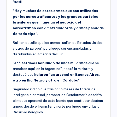
Brasil”.
“Hay muchas de estas armas que son utilizadas
por los narcotraficantes y los grandes carteles
brasileros que manejan el negocio del
narcotráfico con ametralladoras y armas pesadas
de todo tipo”.
Bullrich detalló que las armas “salían de Estados Unidos
y otras de Europa” para luego ser ensambladas y
distribuidas en América del Sur
“Acá
estamos hablando de unas mil armas
que se
armaban aquí, en la Argentina”, acotó la ministra y
destacó que
halaron “un arsenal en Buenos Aires,
otro en Río Negro y otro en Córdoba
“.
Seguridad indicó que tras ocho meses de tareas de
inteligencia criminal, personal de Gendarmería descifró
el modus operandi de esta banda que contrabandeaban
armas desde el hemisferio norte par luego enviarlas a
Brasil vía Paraguay.