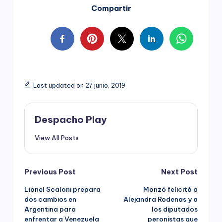
Compartir
Last updated on 27 junio, 2019
Despacho Play
View All Posts
Post
Previous Post
Next Post
Lionel Scaloni prepara
Monzó felicitó a
navigation
dos cambios en
Alejandra Rodenas y a
Argentina para
los diputados
enfrentar a Venezuela
peronistas que