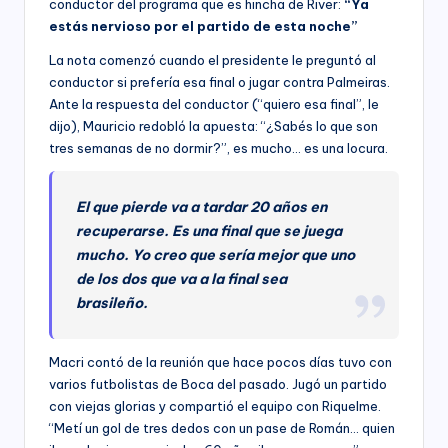
conductor del programa que es hincha de River:
“Ya
estás nervioso por el partido de esta noche”
La nota comenzó cuando el presidente le preguntó al
conductor si prefería esa final o jugar contra Palmeiras.
Ante la respuesta del conductor (“quiero esa final”, le
dijo), Mauricio redobló la apuesta: “¿Sabés lo que son
tres semanas de no dormir?”, es mucho… es una locura.
El que pierde va a tardar 20 años en
recuperarse. Es una final que se juega
mucho. Yo creo que sería mejor que uno
de los dos que va a la final sea
brasileño.
Macri contó de la reunión que hace pocos días tuvo con
varios futbolistas de Boca del pasado. Jugó un partido
con viejas glorias y compartió el equipo con Riquelme.
“Metí un gol de tres dedos con un pase de Román… quien