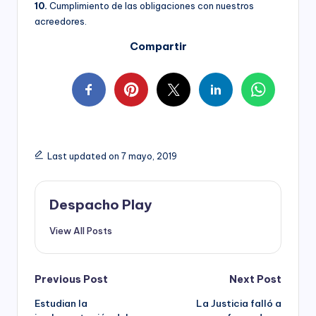
10.
Cumplimiento de las obligaciones con nuestros
acreedores.
Compartir
Last updated on 7 mayo, 2019
Despacho Play
View All Posts
Post
Previous Post
Next Post
Estudian la
La Justicia falló a
navigation