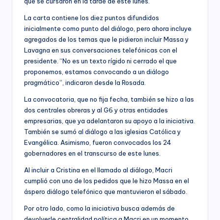
que se cursaron en la tarde de este lunes.
La carta contiene los diez puntos difundidos
inicialmente como punto del diálogo, pero ahora incluye
agregados de los temas que le pidieron incluir Massa y
Lavagna en sus conversaciones telefónicas con el
presidente. “No es un texto rígido ni cerrado el que
proponemos, estamos convocando a un diálogo
pragmático”, indicaron desde la Rosada.
La convocatoria, que no fija fecha, también se hizo a las
dos centrales obreras y al G6 y otras entidades
empresarias, que ya adelantaron su apoyo a la iniciativa.
También se sumó al diálogo a las iglesias Católica y
Evangélica. Asimismo, fueron convocados los 24
gobernadores en el transcurso de este lunes.
Al incluir a Cristina en el llamado al diálogo, Macri
cumplió con uno de los pedidos que le hizo Massa en el
áspero diálogo telefónico que mantuvieron el sábado.
Por otro lado, como la iniciativa busca además de
devolverle centralidad política a Macri en un momento