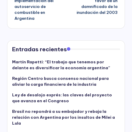
implementación del
favor de un
autoservicio de
damnificado de la
combustible en
inundación del 2003
Argentina
Entradas recientes
Martín Rapetti: “El trabajo que tenemos por
delante es diversificar la economía argentina”
Región Centro busca consenso nacional para
aliviar la carga financiera de la industria
Ley de desalojo exprés: las claves del proyecto
que avanza en el Congreso
Brasil no repondrá a su embajador y rebaja la
relación con Argentina por los insultos de Milei a
Lula