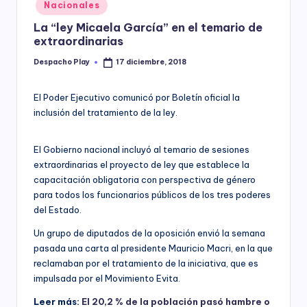
Posted
Nacionales
y
in
La “ley Micaela García” en el temario de
extraordinarias
Despacho Play
17 diciembre, 2018
Posted
by
El Poder Ejecutivo comunicó por Boletín oficial la
inclusión del tratamiento de la ley.
El Gobierno nacional incluyó al temario de sesiones
extraordinarias el proyecto de ley que establece la
capacitación obligatoria con perspectiva de género
para todos los funcionarios públicos de los tres poderes
del Estado.
Un grupo de diputados de la oposición envió la semana
pasada una carta al presidente Mauricio Macri, en la que
reclamaban por el tratamiento de la iniciativa, que es
impulsada por el Movimiento Evita.
Leer más:
El 20,2 % de la población pasó hambre o