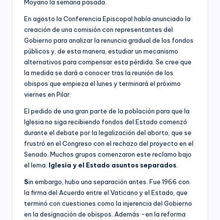
Moyano la semana pasada.
En agosto la Conferencia Episcopal había anunciado la
creación de una comisión con representantes del
Gobierno para analizar la renuncia gradual de los fondos
públicos y, de esta manera, estudiar un mecanismo
alternativos para compensar esta pérdida. Se cree que
la medida se dará a conocer tras la reunión de los
obispos que empieza el lunes y terminará el próximo
viernes en Pilar.
El pedido de una gran parte de la población para que la
Iglesia no siga recibiendo fondos del Estado comenzó
durante el debate por la legalización del aborto, que se
frustró en el Congreso con el rechazo del proyecto en el
Senado. Muchos grupos comenzaron este reclamo bajo
el lema:
Iglesia y el Estado asuntos separados
.
S
in embargo, hubo una separación antes. Fue 1966 con
la firma del Acuerdo entre el Vaticano y el Estado, que
terminó con cuestiones como la injerencia del Gobierno
en la designación de obispos. Además -en la reforma