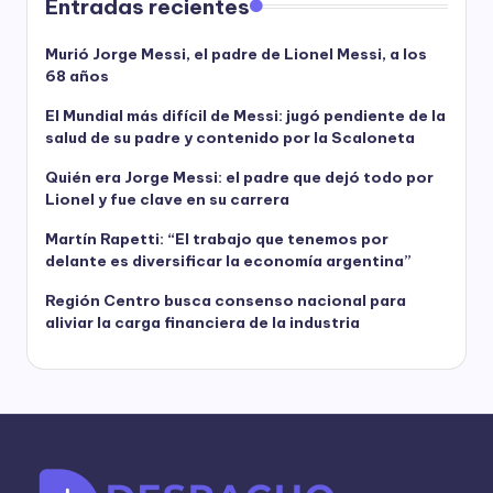
Entradas recientes
Murió Jorge Messi, el padre de Lionel Messi, a los
68 años
El Mundial más difícil de Messi: jugó pendiente de la
salud de su padre y contenido por la Scaloneta
Quién era Jorge Messi: el padre que dejó todo por
Lionel y fue clave en su carrera
Martín Rapetti: “El trabajo que tenemos por
delante es diversificar la economía argentina”
Región Centro busca consenso nacional para
aliviar la carga financiera de la industria