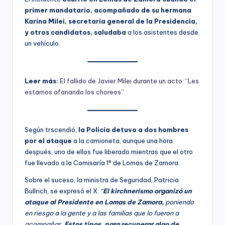
primer mandatario, acompañado de su hermana
Karina Milei, secretaria general de la Presidencia,
y otros candidatos, saludaba
a los asistentes desde
un vehículo.
Leer más:
El fallido de Javier Milei durante un acto: “Les
estamos afanando los choreos”
Según trscendió,
la Policía detuvo a dos hombres
por el ataque
a la camioneta, aunque una hora
después, uno de ellos fue liberado mientras que el otro
fue llevado a la Comisaría 1° de Lomas de Zamora.
Sobre el suceso, la ministra de Seguridad, Patricia
Bullrich, se expresó el X:
“
El kirchnerismo organizó un
ataque al Presidente en Lomas de Zamora,
poniendo
en riesgo a la gente y a las familias que lo fueron a
acompañar.
Estos tipos, para recuperar algo de