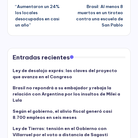
“Aumentaron un 24%
Brasil: Al menos 8
navigation
los locales
muertos en un tiroteo
desocupados en casi
contra una escuela de
un año”
San Pablo
Entradas recientes
Ley de desalojo exprés: las claves del proyecto
que avanza en el Congreso
Brasil no repondrá a su embajador y rebaja la
relación con Argentina por los insultos de Milei a
Lula
Según el gobierno, el alivio fiscal generó casi
8.700 empleos en seis meses
Ley de Tierras: tensión en el Gobierno con
Villarruel por el voto a distancia de Sagasti