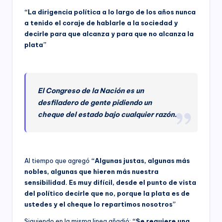
“La dirigencia política a lo largo de los años nunca
a tenido el coraje de hablarle a la sociedad y
decirle para que alcanza y para que no alcanza la
plata”
El Congreso de la Nación es un
desfiladero de gente pidiendo un
cheque del estado bajo cualquier razón.
Al tiempo que agregó
“Algunas justas, algunas más
nobles, algunas que hieren más nuestra
sensibilidad. Es muy difícil, desde el punto de vista
del político decirle que no, porque la plata es de
ustedes y el cheque lo repartimos nosotros”
Siguiendo en la misma linea añadió:
“Se requiere una