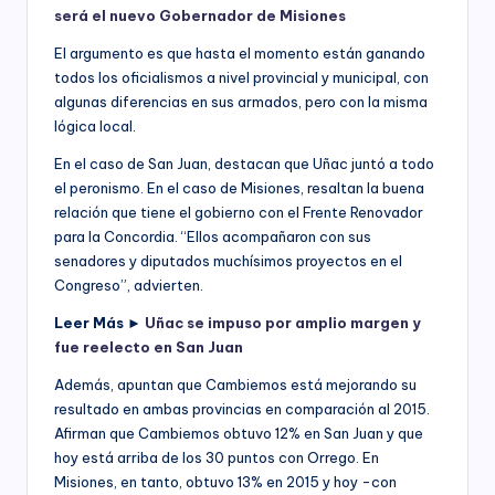
será el nuevo Gobernador de Misiones
El argumento es que hasta el momento están ganando
todos los oficialismos a nivel provincial y municipal, con
algunas diferencias en sus armados, pero con la misma
lógica local.
En el caso de San Juan, destacan que Uñac juntó a todo
el peronismo. En el caso de Misiones, resaltan la buena
relación que tiene el gobierno con el Frente Renovador
para la Concordia. “Ellos acompañaron con sus
senadores y diputados muchísimos proyectos en el
Congreso”, advierten.
Leer Más
►
Uñac se impuso por amplio margen y
fue reelecto en San Juan
Además, apuntan que Cambiemos está mejorando su
resultado en ambas provincias en comparación al 2015.
Afirman que Cambiemos obtuvo 12% en San Juan y que
hoy está arriba de los 30 puntos con Orrego. En
Misiones, en tanto, obtuvo 13% en 2015 y hoy -con