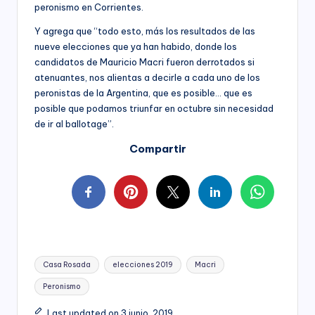
peronismo en Corrientes.
Y agrega que “todo esto, más los resultados de las
nueve elecciones que ya han habido, donde los
candidatos de Mauricio Macri fueron derrotados si
atenuantes, nos alientas a decirle a cada uno de los
peronistas de la Argentina, que es posible… que es
posible que podamos triunfar en octubre sin necesidad
de ir al ballotage”.
Compartir
Tags:
Casa Rosada
elecciones 2019
Macri
Peronismo
Last updated on 3 junio, 2019