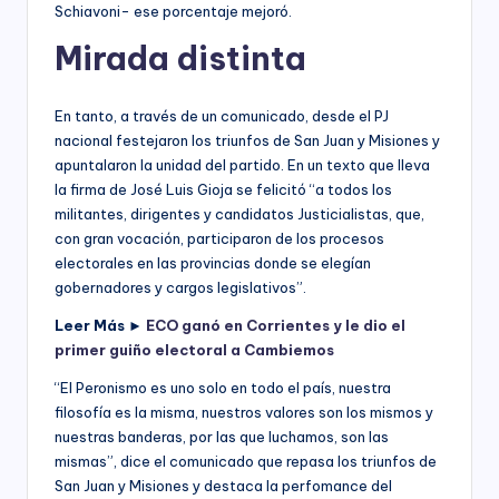
Schiavoni- ese porcentaje mejoró.
Mirada distinta
En tanto, a través de un comunicado, desde el PJ
nacional festejaron los triunfos de San Juan y Misiones y
apuntalaron la unidad del partido. En un texto que lleva
la firma de José Luis Gioja se felicitó “a todos los
militantes, dirigentes y candidatos Justicialistas, que,
con gran vocación, participaron de los procesos
electorales en las provincias donde se elegían
gobernadores y cargos legislativos”.
Leer Más
►
ECO ganó en Corrientes y le dio el
primer guiño electoral a Cambiemos
“El Peronismo es uno solo en todo el país, nuestra
filosofía es la misma, nuestros valores son los mismos y
nuestras banderas, por las que luchamos, son las
mismas”, dice el comunicado que repasa los triunfos de
San Juan y Misiones y destaca la perfomance del