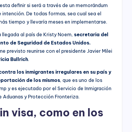
resta definir si será a través de un memorándum
 intención. De todas formas, sea cual sea el
ás tiempo y llevaría meses en implementarse.
 llegada al país de Kristy Noem,
secretaria del
nto de Seguridad de Estados Unidos.
ene previsto reunirse con el presidente Javier Milei
icia Bullrich
.
ontra los inmigrantes irregulares en su país y
eportación de los mismos
, que es uno de los
rump y es ejecutado por el Servicio de Inmigración
de Aduanas y Protección Fronteriza.
in visa, como en los