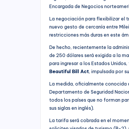
Encargada de Negocios norteameri
La negociación para flexibilizar el 
nuevo gesto de cercanía entre Mile
restricciones más duras en este ámb
De hecho, recientemente la admini
de 250 dólares será exigida a la ma
para ingresar a los Estados Unidos,
Beautiful Bill Act
, impulsada por s
La medida, oficialmente conocida c
Departamento de Seguridad Nacional 
todos los países que no forman pa
sus siglas en inglés).
La tarifa será cobrada en el moment
soliciten visados de turismo (B-2),