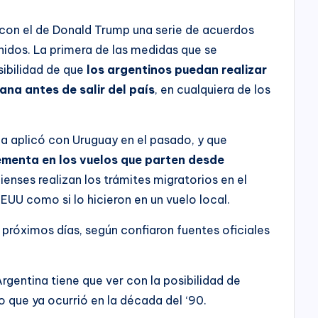
a con el de Donald Trump una serie de acuerdos
Unidos. La primera de las medidas que se
sibilidad de que
los argentinos puedan realizar
ana antes de salir del país
, en cualquiera de los
na aplicó con Uruguay en el pasado, y que
ementa en los vuelos que parten desde
dienses realizan los trámites migratorios en el
EUU como si lo hicieron en un vuelo local.
 próximos días, según confiaron fuentes oficiales
gentina tiene que ver con la posibilidad de
go que ya ocurrió en la década del ‘90.