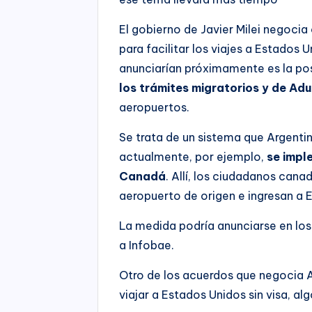
El gobierno de Javier Milei negoci
para facilitar los viajes a Estados 
anunciarían próximamente es la po
los trámites migratorios y de Adu
aeropuertos.
Se trata de un sistema que Argenti
actualmente, por ejemplo,
se impl
Canadá
. Allí, los ciudadanos cana
aeropuerto de origen e ingresan a E
La medida podría anunciarse en los
a Infobae.
Otro de los acuerdos que negocia Ar
viajar a Estados Unidos sin visa, al