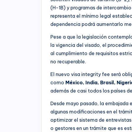
(H-1B) y programas de intercambio (
representa el mínimo legal estable
dependencia podrá aumentarlo medi
Pese a que la legislación contempla 
la vigencia del visado, el procedim
al cumplimiento de requisitos estric
no recuperable.
El nuevo visa integrity fee será obl
como
México, India, Brasil, Niger
además de casi todos los países de
Desde mayo pasado, la embajada e
algunas modificaciones en el trámit
optimizar el sistema de entrevistas
o gestores en un trámite que es es