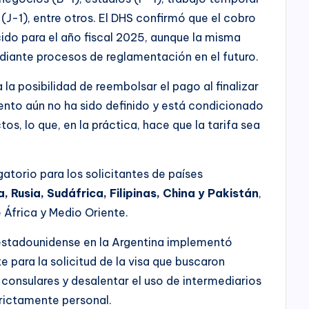
J-1), entre otros. El DHS confirmó que el cobro
cido para el año fiscal 2025, aunque la misma
ante procesos de reglamentación en el futuro.
la posibilidad de reembolsar el pago al finalizar
iento aún no ha sido definido y está condicionado
tos, lo que, en la práctica, hace que la tarifa sea
igatorio para los solicitantes de países
ia, Rusia, Sudáfrica, Filipinas, China y Pakistán
,
 África y Medio Oriente.
stadounidense en la Argentina implementó
e para la solicitud de la visa que buscaron
 consulares y desalentar el uso de intermediarios
trictamente personal.