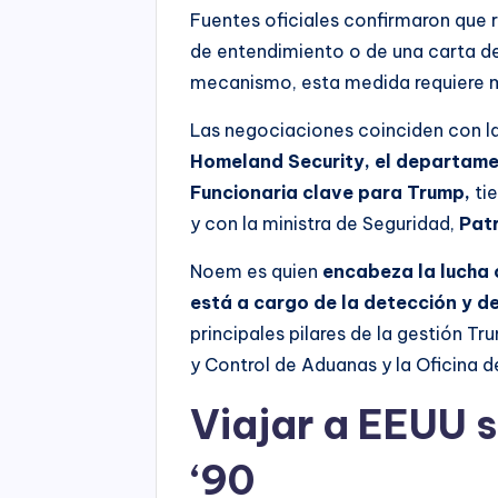
Fuentes oficiales confirmaron que 
de entendimiento o de una carta de
mecanismo, esta medida requiere m
Las negociaciones coinciden con la
Homeland Security, el departame
Funcionaria clave para Trump,
ti
y con la ministra de Seguridad,
Patr
Noem es quien
encabeza la lucha c
está a cargo de la detección y d
principales pilares de la gestión T
y Control de Aduanas y la Oficina 
Viajar a EEUU s
‘90