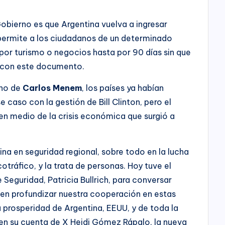
Gobierno es que Argentina vuelva a ingresar
 permite a los ciudadanos de un determinado
 por turismo o negocios hasta por 90 días sin que
e con este documento.
rno de
Carlos Menem
, los países ya habían
 caso con la gestión de Bill Clinton, pero el
 en medio de la crisis económica que surgió a
na en seguridad regional, sobre todo en la lucha
otráfico, y la trata de personas. Hoy tuve el
 Seguridad, Patricia Bullrich, para conversar
n profundizar nuestra cooperación en estas
a prosperidad de Argentina, EEUU, y de toda la
s en su cuenta de X Heidi Gómez Rápalo, la nueva