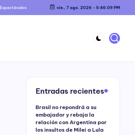
Espectáculos
vie., 7 ago. 2026
-
5:46:10 PM
Entradas recientes
Brasil no repondrá a su
embajador y rebaja la
relación con Argentina por
los insultos de Milei a Lula