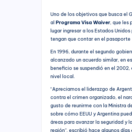
Uno de los objetivos que busca el 
al
Programa Visa Waiver
, que les
lugar ingresar a los Estados Unidos
tengan que contar en el pasaport
En 1996, durante el segundo gobie
alcanzado un acuerdo similar, en ese
beneficio se suspendió en el 2002,
nivel local.
“Apreciamos el liderazgo de Argenti
contra el crimen organizado, el narc
gusto de reunirme con la Ministra de
sobre cómo EEUU y Argentina puede
áreas para avanzar la seguridad y l
región”, escribió hace algunos día