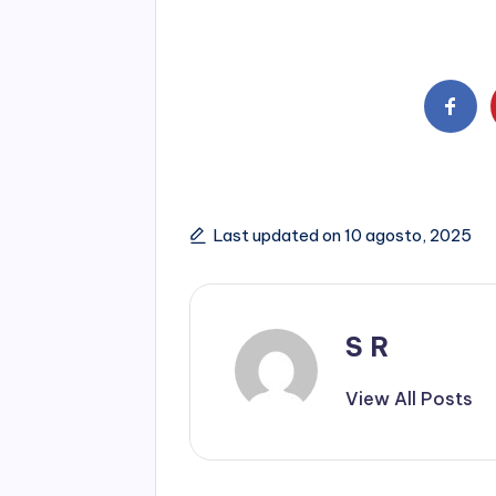
Last updated on 10 agosto, 2025
S R
View All Posts