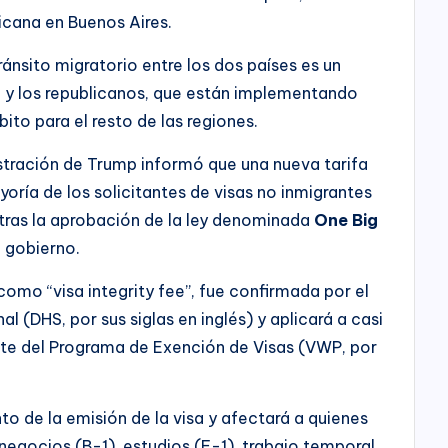
cana en Buenos Aires.
tránsito migratorio entre los dos países es un
i y los republicanos, que están implementando
ito para el resto de las regiones.
stración de Trump informó que una nueva tarifa
yoría de los solicitantes de visas no inmigrantes
 tras la aprobación de la ley denominada
One Big
u gobierno.
omo “visa integrity fee”, fue confirmada por el
(DHS, por sus siglas en inglés) y aplicará a casi
rte del Programa de Exención de Visas (VWP, por
o de la emisión de la visa y afectará a quienes
 negocios (B-1), estudios (F-1), trabajo temporal