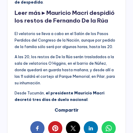
de despedida
.
Leer más►
Mauricio Macri despidió
los restos de Fernando De la Rúa
El velatorio se lleva a cabo en el Salón de los Pasos
Perdidos del Congreso de la Nación, aunque por pedido
de la familia sólo será por algunas horas, hasta las 20.
A las 20, los restos de De la Rúa serán trasladados a la
sala de velatorios O’Higgins, en el barrio de Núñez,
donde quedará en guarda hasta mañana, y desde allí a
las 11 saldrá el cortejo al Parque Memorial, en Pilar, para
su inhumación.
Desde Tucumán,
el presidente Mauricio Macri
decretó tres días de duelo nacional
.
Compartir