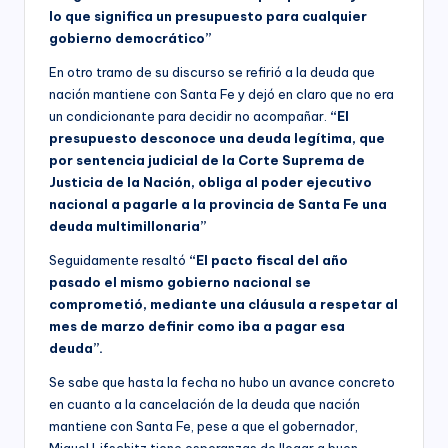
lo que significa un presupuesto para cualquier
gobierno democrático”
En otro tramo de su discurso se refirió a la deuda que
nación mantiene con Santa Fe y dejó en claro que no era
un condicionante para decidir no acompañar.
“El
presupuesto desconoce una deuda legítima, que
por sentencia judicial de la Corte Suprema de
Justicia de la Nación, obliga al poder ejecutivo
nacional a pagarle a la provincia de Santa Fe una
deuda multimillonaria”
Seguidamente resaltó
“El pacto fiscal del año
pasado el mismo gobierno nacional se
comprometió, mediante una cláusula a respetar al
mes de marzo definir como iba a pagar esa
deuda”.
Se sabe que hasta la fecha no hubo un avance concreto
en cuanto a la cancelación de la deuda que nación
mantiene con Santa Fe, pese a que el gobernador,
Miguel Lifschitz tiene esperanzas de llegar a buen