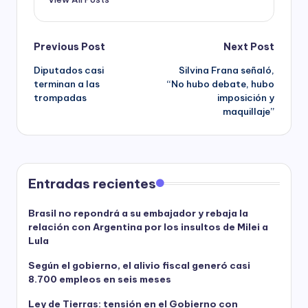
Post
Previous Post
Next Post
Diputados casi
Silvina Frana señaló,
navigation
terminan a las
“No hubo debate, hubo
trompadas
imposición y
maquillaje”
Entradas recientes
Brasil no repondrá a su embajador y rebaja la
relación con Argentina por los insultos de Milei a
Lula
Según el gobierno, el alivio fiscal generó casi
8.700 empleos en seis meses
Ley de Tierras: tensión en el Gobierno con