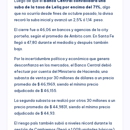
Luego de que el
Banco Central convalidara una
suba de la tasa de Leliq por encima del 71%,
algo
que no ocurría desde fines de octubre pasado, la divisa
recoró la suba inicial y avanzó un 2,5% ó 1,14 peso.
El cierre fue a 46,06 en bancos y agencias de la city
porteña, según el promedio de Ambito.com. En Santa Fe
llegó a 47,80 durante el mediodía y después también
bajo.
Por la incertidumbre política y económica que genera
desconfianza en los mercados, el Banco Central debió
efectuar por cuenta del Ministerio de Hacienda, una
subasta de venta por 30 millones de dólares a un precio
promedio de $ 46,1969, siendo el mínimo precio
adjudicado de $ 46,155.
La segunda subasta se realizó por otros 30 millones a un
precio promedio de $ 44,9831, siendo el mínimo precio
adjudicado de $ 44,93.
El riesgo país también subió a niveles récord durante la
gestión de Cambiemos (llegó a 1.009 unidades básicas)