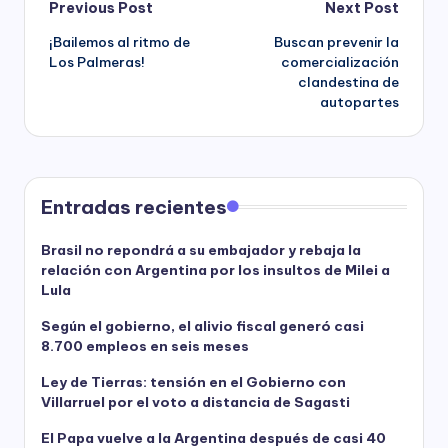
Post
Previous Post
Next Post
¡Bailemos al ritmo de
Buscan prevenir la
navigation
Los Palmeras!
comercialización
clandestina de
autopartes
Entradas recientes
Brasil no repondrá a su embajador y rebaja la
relación con Argentina por los insultos de Milei a
Lula
Según el gobierno, el alivio fiscal generó casi
8.700 empleos en seis meses
Ley de Tierras: tensión en el Gobierno con
Villarruel por el voto a distancia de Sagasti
El Papa vuelve a la Argentina después de casi 40