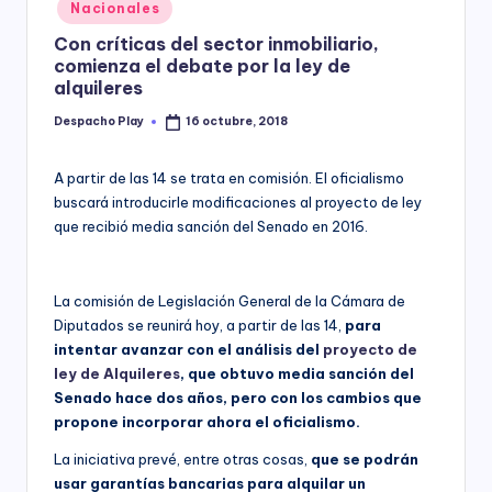
Posted
Nacionales
y
in
Con críticas del sector inmobiliario,
comienza el debate por la ley de
alquileres
Despacho Play
16 octubre, 2018
Posted
by
A partir de las 14 se trata en comisión. El oficialismo
buscará introducirle modificaciones al proyecto de ley
que recibió media sanción del Senado en 2016.
La comisión de Legislación General de la Cámara de
Diputados se reunirá hoy, a partir de las 14,
para
intentar avanzar con el análisis del
proyecto de
ley de Alquileres
, que obtuvo media sanción del
Senado hace dos años, pero con los cambios que
propone incorporar ahora el oficialismo.
La iniciativa prevé, entre otras cosas,
que se podrán
usar garantías bancarias para alquilar un