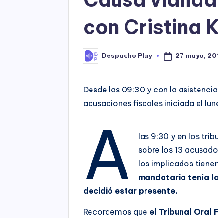
con Cristina 
27 mayo, 20
Despacho Play
Posted
by
Desde las 09:30 y con la asistencia 
acusaciones fiscales iniciada el lu
A
las 9:30 y en los tr
sobre los 13 acusados
los implicados tienen
mandataria tenía la 
decidió estar presente.
Recordemos que
el Tribunal Oral 