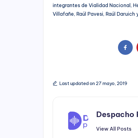
integrantes de Vialidad Nacional, H
Villafañe, Raúl Pavesi, Raúl Daruich
Last updated on 27 mayo, 2019
Despacho 
View All Posts