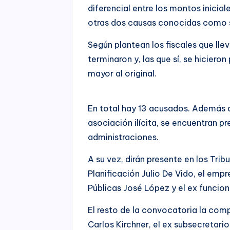
diferencial entre los montos inicial
otras dos causas conocidas como 
Según plantean los fiscales que lle
terminaron y, las que sí, se hicier
mayor al original.
En total hay 13 acusados. Además d
asociación ilícita, se encuentran p
administraciones.
A su vez, dirán presente en los Tri
Planificación Julio De Vido, el emp
Públicas José López y el ex funciona
El resto de la convocatoria la com
Carlos Kirchner, el ex subsecretario