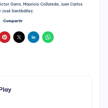
éctor Garro, Mauricio Collareda, Juan Carlos
 y José Santibáñez.
Compartir
Play