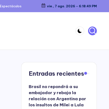
Espectáculos
vie., 7 ago. 2026
-
6:18:50 PM
Entradas recientes
Brasil no repondrá a su
embajador y rebaja la
relación con Argentina por
los insultos de Milei a Lula