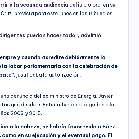
rrir a la segunda audiencia
del juicio oral en su
Cruz, prevista para este lunes en los tribunales
dirigentes puedan hacer todo”, advirtió
siempre y cuando acredite debidamente la
e la labor parlamentaria con la celebración de
ebate”
, justificaba la autorización.
 una denuncia del ex ministro de Energía, Javier
ratos que desde el Estado fueron otorgados a la
años 2003 y 2015.
tina
a la cabeza, se habría favorecido a Báez
s como en su ejecución y el eventual pago.
El