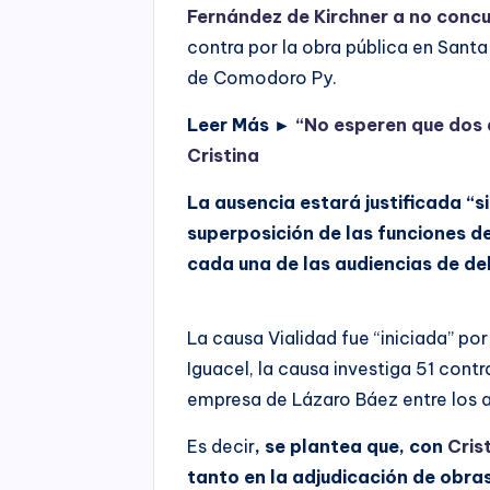
Fernández de Kirchner a no concu
contra por la obra pública en Santa 
de Comodoro Py.
Leer Más ►
“No esperen que dos 
Cristina
La ausencia estará justificada “
superposición de las funciones d
cada una de las audiencias de d
La causa Vialidad fue “iniciada” por
Iguacel, la causa investiga 51 cont
empresa de Lázaro Báez entre los 
Es decir
, se plantea que, con
Cris
tanto en la adjudicación de obra