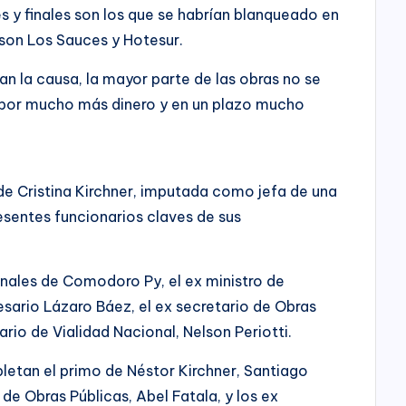
es y finales son los que se habrían blanqueado en
son Los Sauces y Hotesur.
van la causa, la mayor parte de las obras no se
on por mucho más dinero y en un plazo mucho
e Cristina Kirchner, imputada como jefa de una
resentes funcionarios claves de sus
bunales de Comodoro Py, el ex ministro de
resario Lázaro Báez, el ex secretario de Obras
rio de Vialidad Nacional, Nelson Periotti.
pletan el primo de Néstor Kirchner, Santiago
 de Obras Públicas, Abel Fatala, y los ex