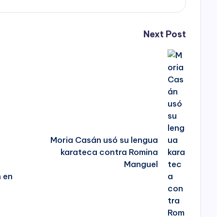
Next Post
Moria Casán usó su lengua
karateca contra Romina
Manguel
n en