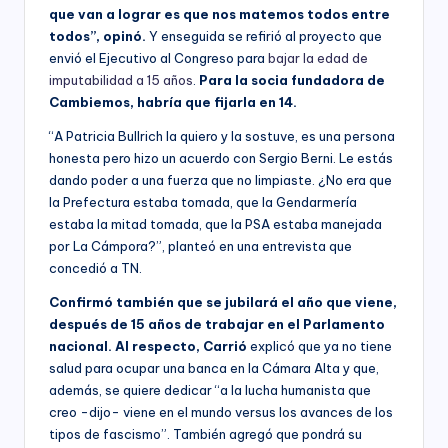
que van a lograr es que nos matemos todos entre
todos”, opinó.
Y enseguida se refirió al proyecto que
envió el Ejecutivo al Congreso para
bajar la edad de
imputabilidad a 15 años
.
Para la socia fundadora de
Cambiemos, habría que fijarla en 14.
“A Patricia Bullrich la quiero y la sostuve, es una persona
honesta pero hizo un acuerdo con Sergio Berni. Le estás
dando poder a una fuerza que no limpiaste. ¿No era que
la Prefectura estaba tomada, que la Gendarmería
estaba la mitad tomada, que la PSA estaba manejada
por La Cámpora?”, planteó en una entrevista que
concedió a TN.
Confirmó también que se jubilará el año que viene,
después de 15 años de trabajar en el Parlamento
nacional. Al respecto, Carrió
explicó
que ya no tiene
salud para ocupar una banca en la Cámara Alta y que,
además, se quiere dedicar “a la lucha humanista que
creo -dijo- viene en el mundo versus los avances de los
tipos de fascismo”. También agregó que pondrá su