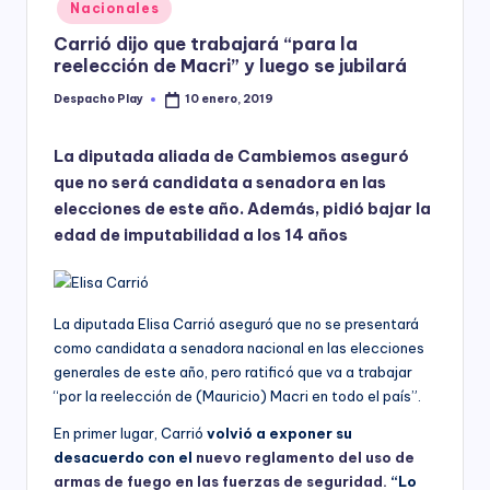
Posted
Nacionales
y
in
Carrió dijo que trabajará “para la
reelección de Macri” y luego se jubilará
Despacho Play
10 enero, 2019
Posted
by
La diputada aliada de Cambiemos aseguró
que no será candidata a senadora en las
elecciones de este año. Además, pidió bajar la
edad de imputabilidad a los 14 años
La diputada Elisa Carrió aseguró que no se presentará
como candidata a senadora nacional en las elecciones
generales de este año, pero ratificó que va a trabajar
“por la reelección de (Mauricio) Macri en todo el país”.
En primer lugar, Carrió
volvió a exponer su
desacuerdo con el
nuevo reglamento del uso de
armas de fuego en las fuerzas de seguridad.
“Lo