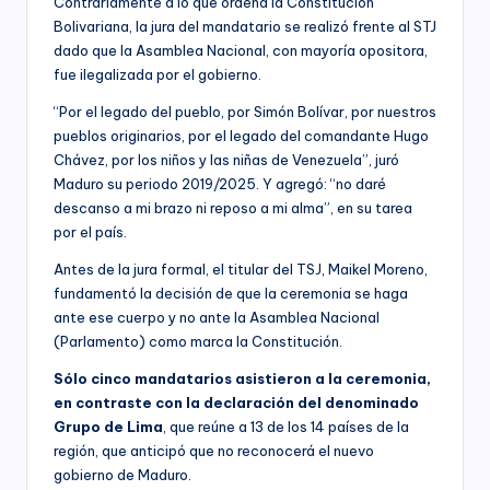
Contrariamente a lo que ordena la Constitución
Bolivariana, la jura del mandatario se realizó frente al STJ
dado que la Asamblea Nacional, con mayoría opositora,
fue ilegalizada por el gobierno.
“Por el legado del pueblo, por Simón Bolívar, por nuestros
pueblos originarios, por el legado del comandante Hugo
Chávez, por los niños y las niñas de Venezuela”, juró
Maduro su periodo 2019/2025. Y agregó: “no daré
descanso a mi brazo ni reposo a mi alma”, en su tarea
por el país.
Antes de la jura formal, el titular del TSJ, Maikel Moreno,
fundamentó la decisión de que la ceremonia se haga
ante ese cuerpo y no ante la Asamblea Nacional
(Parlamento) como marca la Constitución.
Sólo cinco mandatarios asistieron a la ceremonia,
en contraste con la declaración del denominado
Grupo de Lima
, que reúne a 13 de los 14 países de la
región, que anticipó que no reconocerá el nuevo
gobierno de Maduro.