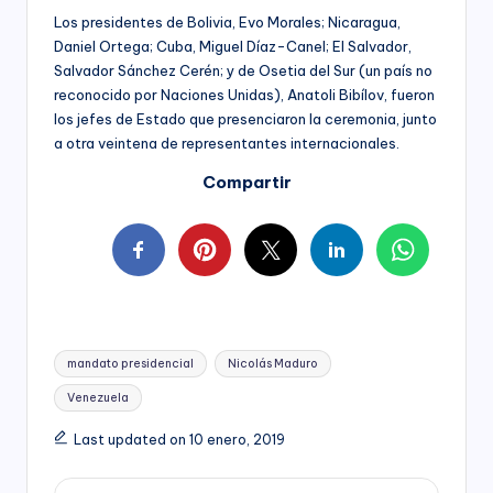
Los presidentes de Bolivia, Evo Morales; Nicaragua,
Daniel Ortega; Cuba, Miguel Díaz-Canel; El Salvador,
Salvador Sánchez Cerén; y de Osetia del Sur (un país no
reconocido por Naciones Unidas), Anatoli Bibílov, fueron
los jefes de Estado que presenciaron la ceremonia, junto
a otra veintena de representantes internacionales.
Compartir
Tags:
mandato presidencial
Nicolás Maduro
Venezuela
Last updated on 10 enero, 2019