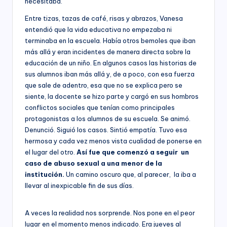
necesitaba.
Entre tizas, tazas de café, risas y abrazos, Vanesa
entendió que la vida educativa no empezaba ni
terminaba en la escuela. Había otros bemoles que iban
más allá y eran incidentes de manera directa sobre la
educación de un niño. En algunos casos las historias de
sus alumnos iban más allá y, de a poco, con esa fuerza
que sale de adentro, esa que no se explica pero se
siente, la docente se hizo parte y cargó en sus hombros
conflictos sociales que tenían como principales
protagonistas a los alumnos de su escuela. Se animó.
Denunció. Siguió los casos. Sintió empatía. Tuvo esa
hermosa y cada vez menos vista cualidad de ponerse en
el lugar del otro.
Así fue que comenzó a seguir un
caso de abuso sexual a una menor de la
institución.
Un camino oscuro que, al parecer, la iba a
llevar al inexpicable fin de sus días.
A veces la realidad nos sorprende. Nos pone en el peor
lugar en el momento menos indicado. Era jueves al