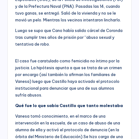
y de la Prefectura Naval (PNA). Pasadas las 14, cuando
tuvo ganas, se entregó. Salió de la vivienda y no se le
movió un pelo. Mientras los vecinos intentaron lincharlo.
Luego se supo que Cano había salido cárcel de Coronda
tras cumplir tres años de prisión por “abuso sexual y
tentativa de robo.
El caso fue caratulado como femicidio no íntimo por la
justicia. La hipótesis apunta a que se trata de un crimen
por encargo (así también lo afirman los familiares de
Vanesa) luego que Castillo haya activado el protocolo
institucional para denunciar que una de sus alumnos
sufría abusos.
Qué fue lo que sabía Castillo que tanto molestaba
Vanesa tomó conocimiento, en el marco de una
intervención en la escuela, de un caso de abuso de una
alumna de ella y activó el protocolo de denuncia (en la
órbita del Ministerio de Educación).Se hizo cargo de una