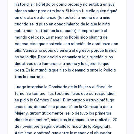
historia, sintió el dolor como propio y no estaba en sus
planes mirar para otro lado. Si bien n fue ella quien figuró
en el acta de denuncia (la realizó la mamá de la niña
cuando se la puso en conocimiento de lo que la niña
había manifestado en la escuela) siempre tomó el
mando del caso. La menor no había sido alumna de
Vanesa, sino que sostenía una relación de confianza con
ella. Vanesa no sabía quién era el agresor porque la niña
no se lo dijo. Pero decidió comunicar la situación a los
directivos que llamaron a la mamá y le dijeron lo que
pasa. Es la mamá la que hizo la denuncia ante la Policía,
tras lo ocurrido.
Luego intervino la Comisaría de la Mujer y el fiscal de
turno. Se tomaron las testimoniales que correspondían,
se pidió la Cámara Gesell. El imputado estuvo prófugo
unos días, después se presentó en la Comisaría de la
Mujer y, automáticamente, se lo detuvo los primeros
días de diciembre”, mientras la denuncia se realizó el 20
de noviembre, según detalló la fiscal de la Regional I.
Asimismo, confirmó que entre la menor y el abusador