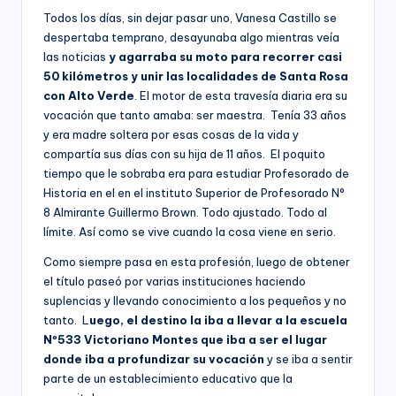
Todos los días, sin dejar pasar uno, Vanesa Castillo se
despertaba temprano, desayunaba algo mientras veía
las noticias
y agarraba su moto para recorrer casi
50 kilómetros y unir las localidades de Santa Rosa
con Alto Verde
. El motor de esta travesía diaria era su
vocación que tanto amaba: ser maestra. Tenía 33 años
y era madre soltera por esas cosas de la vida y
compartía sus días con su hija de 11 años. El poquito
tiempo que le sobraba era para estudiar Profesorado de
Historia en el en el instituto Superior de Profesorado N°
8 Almirante Guillermo Brown. Todo ajustado. Todo al
límite. Así como se vive cuando la cosa viene en serio.
Como siempre pasa en esta profesión, luego de obtener
el título paseó por varias instituciones haciendo
suplencias y llevando conocimiento a los pequeños y no
tanto. L
uego, el destino la iba a llevar a la escuela
Nº533 Victoriano Montes que iba a ser el lugar
donde iba a profundizar su vocación
y se iba a sentir
parte de un establecimiento educativo que la