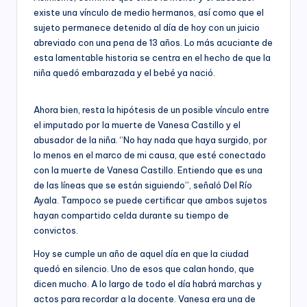
existe una vínculo de medio hermanos, así como que el
sujeto permanece detenido al día de hoy con un juicio
abreviado con una pena de 13 años. Lo más acuciante de
esta lamentable historia se centra en el hecho de que la
niña quedó embarazada y el bebé ya nació.
Ahora bien, resta la hipótesis de un posible vínculo entre
el imputado por la muerte de Vanesa Castillo y el
abusador de la niña. “No hay nada que haya surgido, por
lo menos en el marco de mi causa, que esté conectado
con la muerte de Vanesa Castillo. Entiendo que es una
de las líneas que se están siguiendo”, señaló Del Río
Ayala. Tampoco se puede certificar que ambos sujetos
hayan compartido celda durante su tiempo de
convictos.
Hoy se cumple un año de aquel día en que la ciudad
quedó en silencio. Uno de esos que calan hondo, que
dicen mucho. A lo largo de todo el día habrá marchas y
actos para recordar a la docente. Vanesa era una de