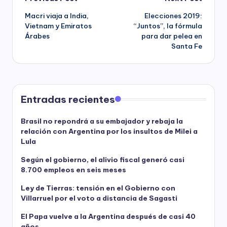
Post
Macri viaja a India,
Elecciones 2019:
navigation
Vietnam y Emiratos
“Juntos”, la fórmula
Árabes
para dar pelea en
Santa Fe
Entradas recientes
Brasil no repondrá a su embajador y rebaja la
relación con Argentina por los insultos de Milei a
Lula
Según el gobierno, el alivio fiscal generó casi
8.700 empleos en seis meses
Ley de Tierras: tensión en el Gobierno con
Villarruel por el voto a distancia de Sagasti
El Papa vuelve a la Argentina después de casi 40
años