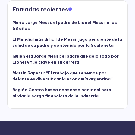
Entradas recientes
Murió Jorge Messi, el padre de Lionel Messi, a los
68 años
El Mundial más difícil de Messi: jugó pendiente de la
salud de su padre y contenido por la Scaloneta
Quién era Jorge Messi: el padre que dejó todo por
Lionel y fue clave en su carrera
Martín Rapetti: “El trabajo que tenemos por
delante es diversificar la economía argentina”
Región Centro busca consenso nacional para
aliviar la carga financiera de la industria