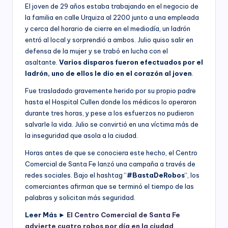
El joven de 29 años estaba trabajando en el negocio de
la familia en calle Urquiza al 2200 junto a una empleada
y cerca del horario de cierre en el mediodía, un ladrón
entró al local y sorprendió a ambos. Julio quiso salir en
defensa de la mujer y se trabó en lucha con el
asaltante.
Varios disparos fueron efectuados por el
ladrón, uno de ellos le dio en el corazón al joven
.
Fue trasladado gravemente herido por su propio padre
hasta el Hospital Cullen donde los médicos lo operaron
durante tres horas, y pese a los esfuerzos no pudieron
salvarle la vida. Julio se convirtió en una víctima más de
la inseguridad que asola a la ciudad.
Horas antes de que se conociera este hecho, el Centro
Comercial de Santa Fe lanzó una campaña a través de
redes sociales. Bajo el hashtag “
#BastaDeRobos
“, los
comerciantes afirman que se terminó el tiempo de las
palabras y solicitan más seguridad.
Leer Más ►
El Centro Comercial de Santa Fe
advierte cuatro robos por día en la ciudad