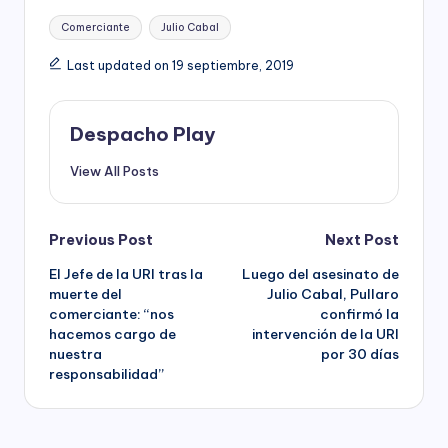
Tags:
Comerciante
Julio Cabal
Last updated on 19 septiembre, 2019
Despacho Play
View All Posts
Post
Previous Post
Next Post
El Jefe de la URI tras la
Luego del asesinato de
navigation
muerte del
Julio Cabal, Pullaro
comerciante: “nos
confirmó la
hacemos cargo de
intervención de la URI
nuestra
por 30 días
responsabilidad”