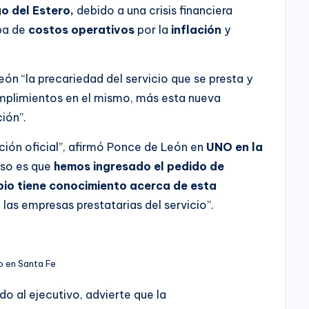
o del Estero,
debido a una crisis financiera
uba de
costos operativos
por la
inflación
y
ón “la precariedad del servicio que se presta y
umplimientos en el mismo, más esta nueva
ión”.
ión oficial”, afirmó Ponce de León en
UNO en la
 eso es que
hemos ingresado el pedido de
ipio tiene conocimiento acerca de esta
las empresas prestatarias del servicio”.
o en Santa Fe
o al ejecutivo, advierte que la