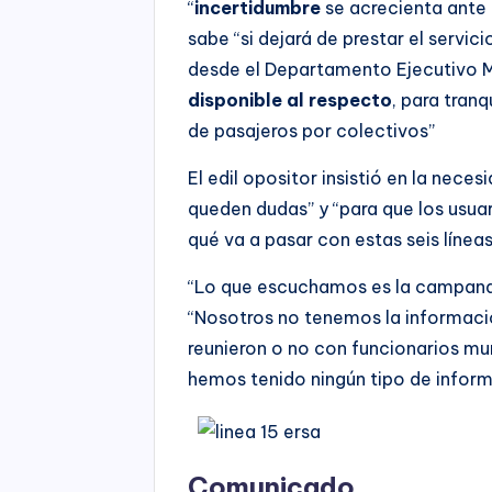
“
incertidumbre
se acrecienta ante 
sabe “si dejará de prestar el servic
desde el Departamento Ejecutivo 
disponible al respecto
, para tranq
de pasajeros por colectivos”
El edil opositor insistió en la nec
queden dudas” y “para que los usua
qué va a pasar con estas seis línea
“Lo que escuchamos es la campana
“Nosotros no tenemos la informació
reunieron o no con funcionarios mun
hemos tenido ningún tipo de inform
Comunicado