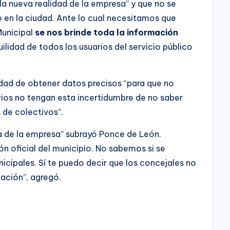
la nueva realidad de la empresa” y que no se
io en la ciudad. Ante lo cual necesitamos que
Municipal
se nos brinde toda la información
uilidad de todos los usuarios del servicio público
esidad de obtener datos precisos “para que no
rios no tengan esta incertidumbre de no saber
s de colectivos”.
 de la empresa” subrayó Ponce de León.
n oficial del municipio. No sabemos si se
icipales. Sí te puedo decir que los concejales no
ación”, agregó.