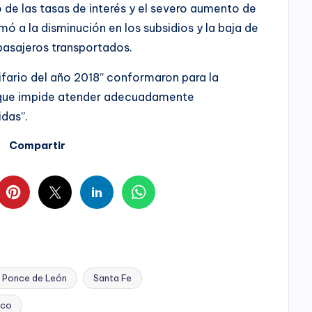
 de las tasas de interés y el severo aumento de
mó a la disminución en los subsidios y la baja de
pasajeros transportados.
ifario del año 2018” conformaron para la
“que impide atender adecuadamente
das”.
Compartir
 Ponce de León
Santa Fe
ico