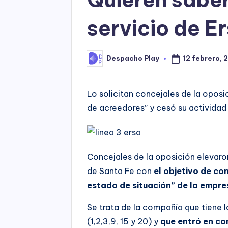
servicio de E
12 febrero, 
Despacho Play
Posted
by
Lo solicitan concejales de la opos
de acreedores” y cesó su actividad
Concejales de la oposición elevaro
de Santa Fe con
el objetivo de co
estado de situación” de la empre
Se trata de la compañía que tiene l
(1,2,3,9, 15 y 20) y
que entró en co