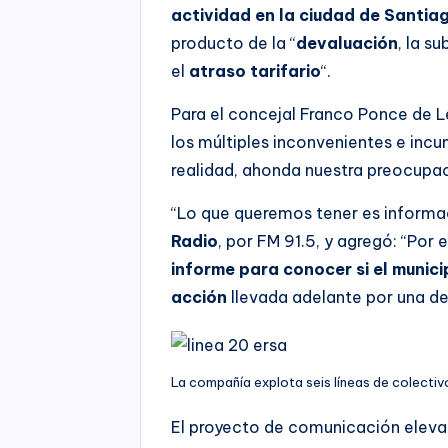
actividad en la ciudad de Santiag
producto de la “
devaluación
, la s
el
atraso tarifario
“.
Para el concejal Franco Ponce de Le
los múltiples inconvenientes e inc
realidad, ahonda nuestra preocupac
“Lo que queremos tener es informac
Radio
, por FM 91.5, y agregó: “Por
informe para conocer si el munic
acción
llevada adelante por una de 
La compañía explota seis líneas de colectiv
El proyecto de comunicación elevad