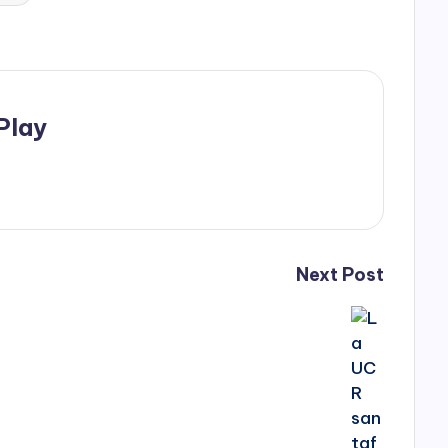
Play
Next Post