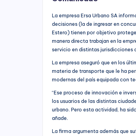
La empresa Ersa Urbano SA informó
decisiones (la de ingresar en concu
Estero) tienen por objetivo protege
manera directa trabajan en la empre
servicio en distintas jurisdicciones d
La empresa aseguró que en los últi
materia de transporte que le ha pe
modernas del país equipada con te
“Ese proceso de innovación e invers
los usuarios de las distintas ciudad
urbano. Pero esta actividad, ha si
añade.
La firma argumenta además que suf