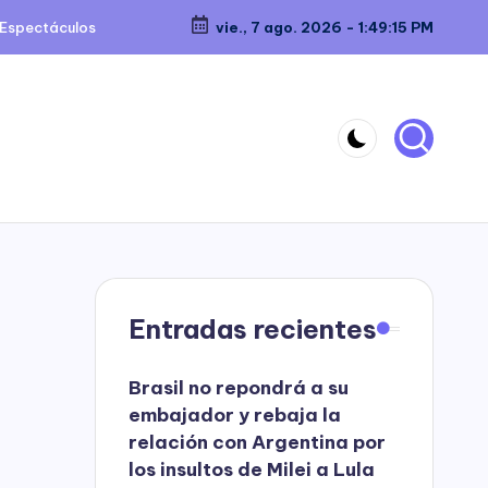
Espectáculos
vie., 7 ago. 2026
-
1:49:15 PM
Entradas recientes
Brasil no repondrá a su
embajador y rebaja la
relación con Argentina por
los insultos de Milei a Lula