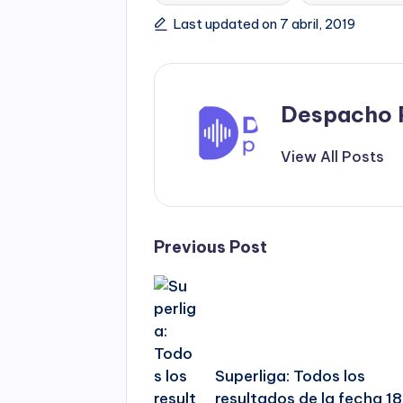
Last updated on 7 abril, 2019
Despacho 
View All Posts
Post
Previous Post
navigation
Superliga: Todos los
resultados de la fecha 18