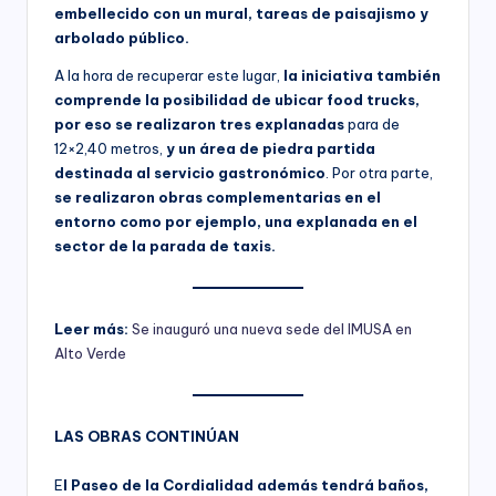
embellecido con un mural, tareas de paisajismo y
arbolado público.
A la hora de recuperar este lugar,
la iniciativa también
comprende la posibilidad de ubicar food trucks,
por eso se realizaron tres explanadas
para de
12×2,40 metros,
y un área de piedra partida
destinada al servicio gastronómico
. Por otra parte,
se realizaron obras complementarias en el
entorno como por ejemplo, una explanada en el
sector de la parada de taxis.
Leer más:
Se inauguró una nueva sede del IMUSA en
Alto Verde
LAS OBRAS CONTINÚAN
E
l Paseo de la Cordialidad además tendrá baños,