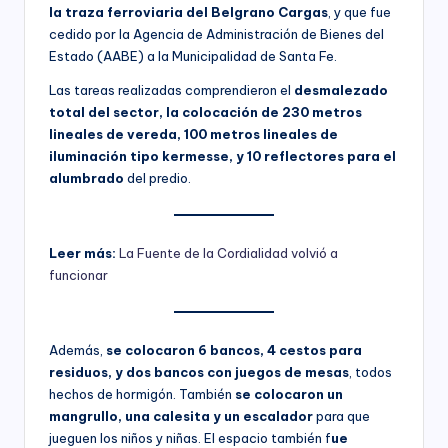
la traza ferroviaria del Belgrano Cargas
, y que fue
cedido por la Agencia de Administración de Bienes del
Estado (AABE) a la Municipalidad de Santa Fe.
Las tareas realizadas comprendieron el
desmalezado
total del sector, la colocación de 230 metros
lineales de vereda, 100 metros lineales de
iluminación tipo kermesse, y 10 reflectores para el
alumbrado
del predio.
Leer más:
La Fuente de la Cordialidad volvió a
funcionar
Además,
se colocaron 6 bancos, 4 cestos para
residuos, y dos bancos con juegos de mesas
, todos
hechos de hormigón. También
se colocaron un
mangrullo, una calesita y un escalador
para que
jueguen los niños y niñas. El espacio también f
ue