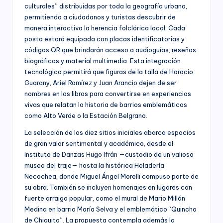
culturales” distribuidas por toda la geografía urbana,
permitiendo a ciudadanos y turistas descubrir de
manera interactiva la herencia folclórica local. Cada
posta estará equipada con placas identificatorias y
códigos QR que brindarán acceso a audioguías, reseñas
biográficas y material multimedia. Esta integración
tecnológica permitirá que figuras de la talla de Horacio
Guarany, Ariel Ramírez y Juan Arancio dejen de ser
nombres en los libros para convertirse en experiencias
vivas que relatan la historia de barrios emblemáticos
como Alto Verde o la Estación Belgrano.
La selección de los diez sitios iniciales abarca espacios
de gran valor sentimental y académico, desde el
Instituto de Danzas Hugo Ifrán —custodio de un valioso
museo del traje— hasta la histórica Heladería
Necochea, donde Miguel Ángel Morelli compuso parte de
su obra. También se incluyen homenajes en lugares con
fuerte arraigo popular, como el mural de Mario Millán
Medina en barrio María Selva y el emblemático “Quincho
de Chiquito”. La propuesta contempla además la