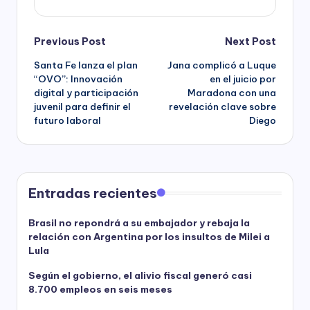
Post
Previous Post
Next Post
Santa Fe lanza el plan
Jana complicó a Luque
navigation
“OVO”: Innovación
en el juicio por
digital y participación
Maradona con una
juvenil para definir el
revelación clave sobre
futuro laboral
Diego
Entradas recientes
Brasil no repondrá a su embajador y rebaja la
relación con Argentina por los insultos de Milei a
Lula
Según el gobierno, el alivio fiscal generó casi
8.700 empleos en seis meses