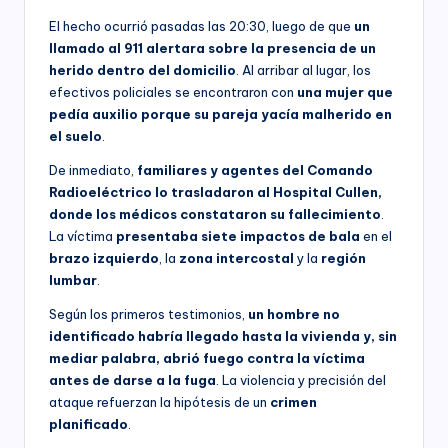
El hecho ocurrió pasadas las 20:30, luego de que
un
llamado al 911 alertara sobre la presencia de un
herido dentro del domicilio
. Al arribar al lugar, los
efectivos policiales se encontraron con
una mujer que
pedía auxilio porque su pareja yacía malherido en
el suelo
.
De inmediato,
familiares y agentes del Comando
Radioeléctrico lo trasladaron al Hospital Cullen,
donde los médicos constataron su fallecimiento
.
La víctima
presentaba siete impactos de bala
en el
brazo izquierdo
, la
zona intercostal
y la
región
lumbar
.
Según los primeros testimonios,
un hombre no
identificado habría llegado hasta la vivienda y, sin
mediar palabra, abrió fuego contra la víctima
antes de darse a la fuga
. La violencia y precisión del
ataque refuerzan la hipótesis de un
crimen
planificado
.