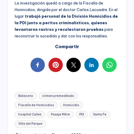
La investigación quedó a cargo de la Fiscalía de
Homicidios, dirigida por el doctor Carlos Lacuadra. En el
lugar
trabajó personal de la División Homicidios de
la PDI junto a peritos criminalísticos, quienes
levantaron rastros y recolectaron pruebas
para
reconstruir lo sucedido y dar con los responsables.
Compartir
Tags:
Balacera
crimen premeditado
Fiscalía de Homicidios
Homicidio
hospital Cullen
Pasaje Mitre
PDI
Santa Fe
Villa del Parque