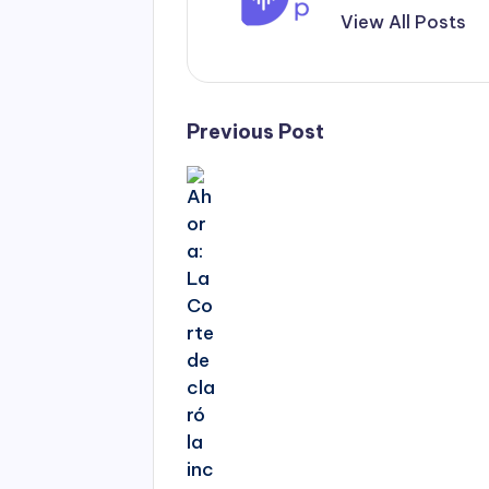
View All Posts
Post
Previous Post
navigation