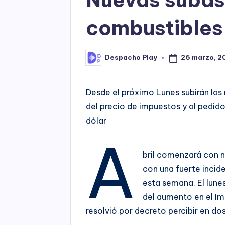
combustibles 
26 marzo, 2
Despacho Play
Posted
by
Desde el próximo Lunes subirán las n
del precio de impuestos y al pedido
dólar
A
bril comenzará con n
con una fuerte incide
esta semana. El lunes
del aumento en el Im
resolvió por decreto percibir en dos