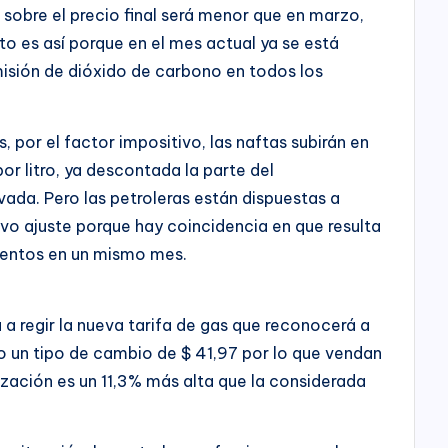
 sobre el precio final será menor que en marzo,
sto es así porque en el mes actual ya se está
misión de dióxido de carbono en todos los
 por el factor impositivo, las naftas subirán en
por litro, ya descontada la parte del
ada. Pero las petroleras están dispuestas a
vo ajuste porque hay coincidencia en que resulta
mentos en un mismo mes.
a regir la nueva tarifa de gas que reconocerá a
do un tipo de cambio de $ 41,97 por lo que vendan
ización es un 11,3% más alta que la considerada