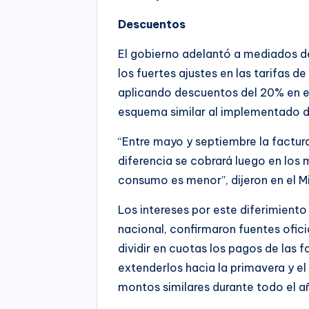
Descuentos
El gobierno adelantó a mediados d
los fuertes ajustes en las tarifas d
aplicando descuentos del 20% en 
esquema similar al implementado d
“Entre mayo y septiembre la factur
diferencia se cobrará luego en los 
consumo es menor”, dijeron en el M
Los intereses por este diferimient
nacional, confirmaron fuentes ofici
dividir en cuotas los pagos de las 
extenderlos hacia la primavera y el
montos similares durante todo el a