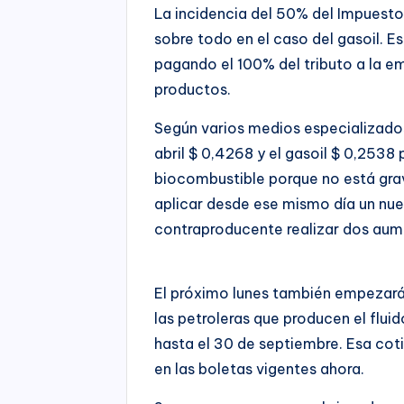
La incidencia del 50% del Impuesto
sobre todo en el caso del gasoil. E
pagando el 100% del tributo a la e
productos.
Según varios medios especializados,
abril $ 0,4268 y el gasoil $ 0,2538 
biocombustible porque no está grav
aplicar desde ese mismo día un nue
contraproducente realizar dos au
El próximo lunes también empezará 
las petroleras que producen el flui
hasta el 30 de septiembre. Esa cot
en las boletas vigentes ahora.