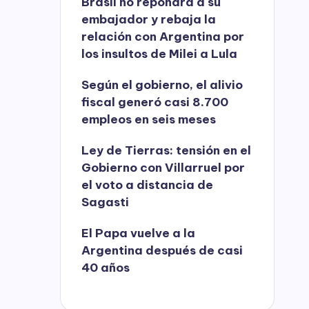
Brasil no repondrá a su
embajador y rebaja la
relación con Argentina por
los insultos de Milei a Lula
Según el gobierno, el alivio
fiscal generó casi 8.700
empleos en seis meses
Ley de Tierras: tensión en el
Gobierno con Villarruel por
el voto a distancia de
Sagasti
El Papa vuelve a la
Argentina después de casi
40 años