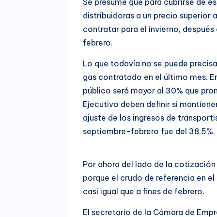
Se presume que para cubrirse de esa
distribuidoras a un precio superior
contratar para el invierno, después
febrero.
Lo que todavía no se puede precisar
gas contratado en el último mes. En
público será mayor al 30% que prom
Ejecutivo deben definir si mantienen
ajuste de los ingresos de transport
septiembre-febrero fue del 38,5%.
Por ahora del lado de la cotización
porque el crudo de referencia en el
casi igual que a fines de febrero.
El secretario de la Cámara de Empr