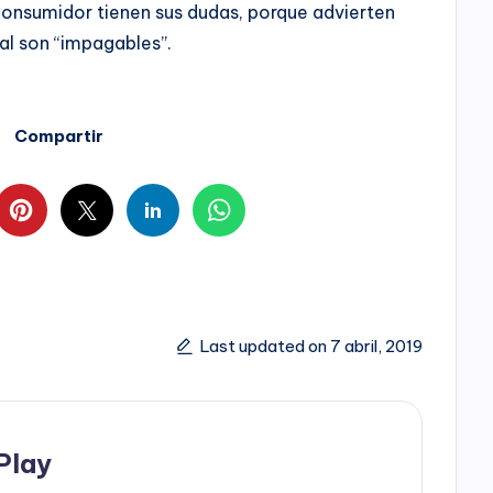
consumidor tienen sus dudas, porque advierten
al son “impagables”.
Compartir
Last updated on 7 abril, 2019
Play