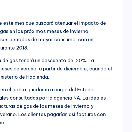
e este mes que buscará atenuar el impacto de
e gas en los próximos meses de invierno,
esos períodos de mayor consumo, con un
urante 2018.
a de gas tendrá un descuento del 20%. La
meses de verano, a partir de diciembre, cuando el
inisterio de Hacienda.
o en el cobro quedarán a cargo del Estado
ales consultadas por la agencia NA. La idea es
facturas de gas de los meses de invierno y
 verano. Los clientes pagarían así facturas con
ño.