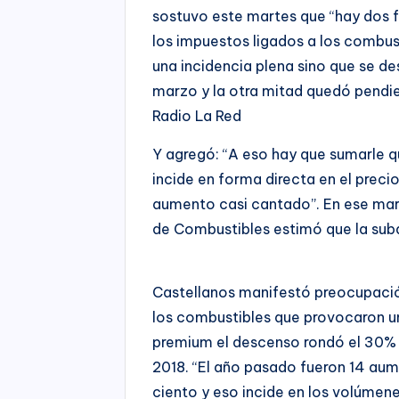
sostuvo este martes que “hay dos f
los impuestos ligados a los combus
una incidencia plena sino que se de
marzo y la otra mitad quedó pendie
Radio La Red
Y agregó: “A eso hay que sumarle 
incide en forma directa en el preci
aumento casi cantado”. En ese mar
de Combustibles estimó que la suba
Castellanos manifestó preocupación
los combustibles que provocaron un
premium el descenso rondó el 30% 
2018. “El año pasado fueron 14 aum
ciento y eso incide en los volúmene