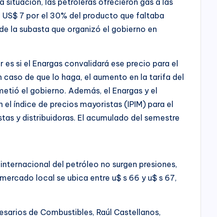
 situación, las petroleras ofrecieron gas a las
 a US$ 7 por el 30% del producto que faltaba
 de la subasta que organizó el gobierno en
 es si el Enargas convalidará ese precio para el
 caso de que lo haga, el aumento en la tarifa del
etió el gobierno. Además, el Enargas y el
 el índice de precios mayoristas (IPIM) para el
istas y distribuidoras. El acumulado del semestre
 internacional del petróleo no surgen presiones,
 mercado local se ubica entre u$ s 66 y u$ s 67,
esarios de Combustibles, Raúl Castellanos,