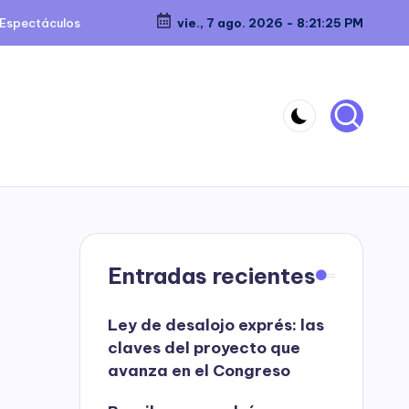
Espectáculos
vie., 7 ago. 2026
-
8:21:26 PM
Entradas recientes
Ley de desalojo exprés: las
claves del proyecto que
avanza en el Congreso