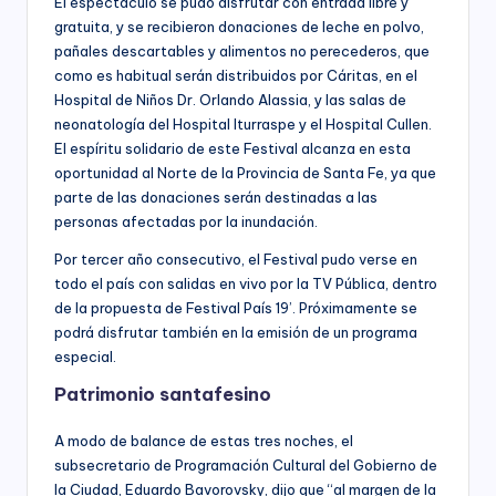
El espectáculo se pudo disfrutar con entrada libre y
gratuita, y se recibieron donaciones de leche en polvo,
pañales descartables y alimentos no perecederos, que
como es habitual serán distribuidos por Cáritas, en el
Hospital de Niños Dr. Orlando Alassia, y las salas de
neonatología del Hospital Iturraspe y el Hospital Cullen.
El espíritu solidario de este Festival alcanza en esta
oportunidad al Norte de la Provincia de Santa Fe, ya que
parte de las donaciones serán destinadas a las
personas afectadas por la inundación.
Por tercer año consecutivo, el Festival pudo verse en
todo el país con salidas en vivo por la TV Pública, dentro
de la propuesta de Festival País 19’. Próximamente se
podrá disfrutar también en la emisión de un programa
especial.
Patrimonio santafesino
A modo de balance de estas tres noches, el
subsecretario de Programación Cultural del Gobierno de
la Ciudad, Eduardo Bavorovsky, dijo que “al margen de la