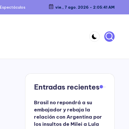
Espectáculos
vie., 7 ago. 2026
-
2:05:42 AM
Entradas recientes
Brasil no repondrá a su
embajador y rebaja la
relación con Argentina por
los insultos de Milei a Lula