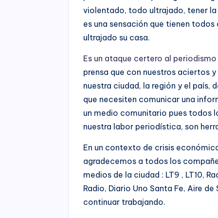
violentado, todo ultrajado, tener l
es una sensación que tienen todos a
ultrajado su casa.
Es un ataque certero al periodismo
prensa que con nuestros aciertos y
nuestra ciudad, la región y el país,
que necesiten comunicar una inform
un medio comunitario pues todos l
nuestra labor periodística, son he
En un contexto de crisis económica
agradecemos a todos los compañer
medios de la ciudad : LT9 , LT10, Ra
Radio, Diario Uno Santa Fe, Aire d
continuar trabajando.