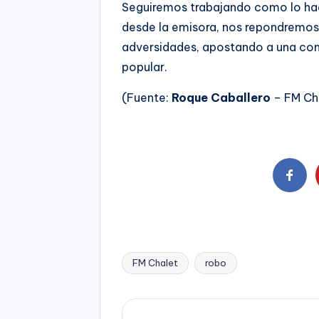
Seguiremos trabajando como lo hac
desde la emisora, nos repondremos
adversidades, apostando a una com
popular.
(Fuente:
Roque Caballero
– FM Ch
FM Chalet
robo
Tags: