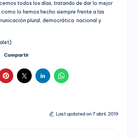
emos todos los días, tratando de dar lo mejor
 como lo hemos hecho siempre frente a las
unicación plural, democrática nacional y
alet)
Compartir
Last updated on 7 abril, 2019