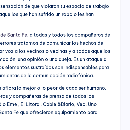
a sensación de que violaron tu espacio de trabajo
quellos que han sufrido un robo o les han
 de Santa Fe
, a todas y todos los compañeros de
 errores tratamos de comunicar los hechos de
 dar voz a los vecinos o vecinas y a todos aquellos
ación, una opinión o una queja. Es un ataque a
os elementos sustraídos son indispensables para
rramientas de la comunicación radiofónica.
 aflora lo mejor o lo peor de cada ser humano,
os y compañeras de prensa de todos los
dio Eme , El Litoral, Cable &Diario, Veo, Uno
e Santa Fe que ofrecieron equipamiento para