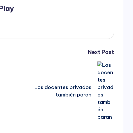
Play
Next Post
Los docentes privados
también paran