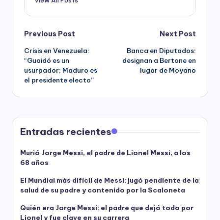
Post
Previous Post
Next Post
Crisis en Venezuela:
Banca en Diputados:
navigation
“Guaidó es un
designan a Bertone en
usurpador; Maduro es
lugar de Moyano
el presidente electo”
Entradas recientes
Murió Jorge Messi, el padre de Lionel Messi, a los
68 años
El Mundial más difícil de Messi: jugó pendiente de la
salud de su padre y contenido por la Scaloneta
Quién era Jorge Messi: el padre que dejó todo por
Lionel y fue clave en su carrera