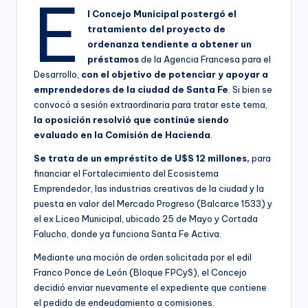
E
l Concejo Municipal postergó el
tratamiento del proyecto de
ordenanza tendiente a obtener un
préstamos
de la Agencia Francesa para el
Desarrollo,
con el objetivo de potenciar y apoyar a
emprendedores de la ciudad de Santa Fe
. Si bien se
convocó a sesión extraordinaria para tratar este tema,
la oposición resolvió que continúe siendo
evaluado en la Comisión de Hacienda
.
Se trata de un empréstito de U$S 12 millones,
para
financiar el Fortalecimiento del Ecosistema
Emprendedor, las industrias creativas de la ciudad y la
puesta en valor del Mercado Progreso (Balcarce 1533) y
el ex Liceo Municipal, ubicado 25 de Mayo y Cortada
Falucho, donde ya funciona Santa Fe Activa.
Mediante una moción de orden solicitada por el edil
Franco Ponce de León (Bloque FPCyS), el Concejo
decidió enviar nuevamente el expediente que contiene
el pedido de endeudamiento a comisiones.