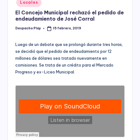
Posted
Locales
y
in
El Concejo Municipal rechazó el pedido de
endeudamiento de José Corral
Despacho Play
15 febrero, 2019
Posted
by
Luego de un debate que se prolongó durante tres horas,
se decidió que el pedido de endeudamiento por 12
millones de dólares sea tratado nuevamente en
comisiones. Se trata de un crédito para el Mercado
Progreso y ex-Liceo Municipal.