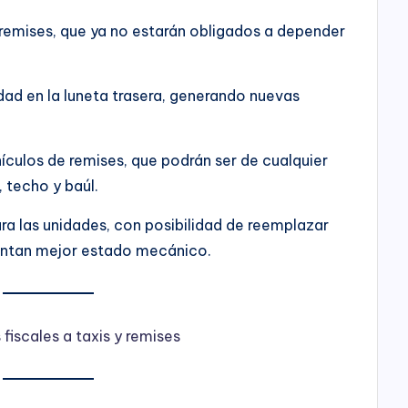
remises, que ya no estarán obligados a depender
dad en la luneta trasera, generando nuevas
hículos de remises, que podrán ser de cualquier
 techo y baúl.
a las unidades, con posibilidad de reemplazar
sentan mejor estado mecánico.
 fiscales a taxis y remises