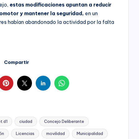
ejo,
estas modificaciones apuntan a reducir
tomotor y mantener la seguridad,
en un
s habían abandonado la actividad por la falta
Compartir
t d1
ciudad
Concejo Deliberante
ión
Licencias
movilidad
Municipalidad