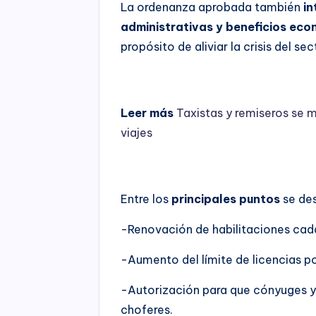
La ordenanza aprobada también
in
administrativas y beneficios eco
propósito de aliviar la crisis del se
Leer más
Taxistas y remiseros se m
viajes
Entre los
principales puntos
se de
-Renovación de habilitaciones cada
-Aumento del límite de licencias po
-Autorización para que cónyuges 
choferes.