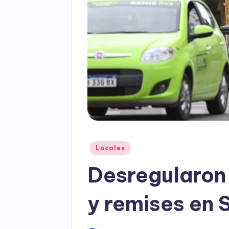
Posted
Locales
in
Desregularon 
y remises en 