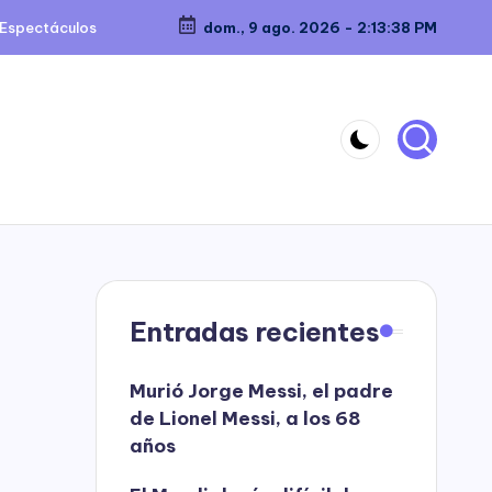
Espectáculos
dom., 9 ago. 2026
-
2:13:39 PM
Entradas recientes
Murió Jorge Messi, el padre
de Lionel Messi, a los 68
años