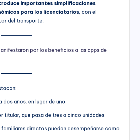
troduce importantes simplificaciones
nómicos para los licenciatarios
, con el
ctor del transporte.
anifestaron por los beneficios a las apps de
stacan:
 dos años, en lugar de uno.
r titular, que pasa de tres a cinco unidades.
y familiares directos puedan desempeñarse como