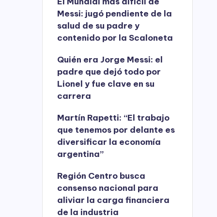
El Mundial más difícil de
Messi: jugó pendiente de la
salud de su padre y
contenido por la Scaloneta
Quién era Jorge Messi: el
padre que dejó todo por
Lionel y fue clave en su
carrera
Martín Rapetti: “El trabajo
que tenemos por delante es
diversificar la economía
argentina”
Región Centro busca
consenso nacional para
aliviar la carga financiera
de la industria