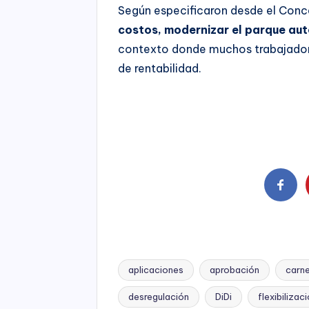
Según especificaron desde el Conc
costos, modernizar el parque au
contexto donde muchos trabajadore
de rentabilidad.
aplicaciones
aprobación
carne
desregulación
DiDi
flexibilizac