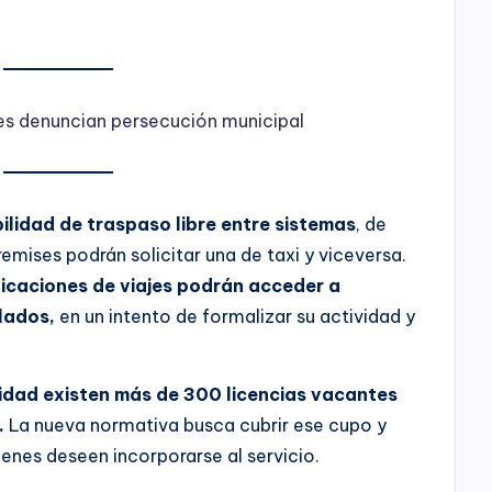
es denuncian persecución municipal
bilidad de traspaso libre entre sistemas
, de
remises podrán solicitar una de taxi y viceversa.
licaciones de viajes podrán acceder a
ulados,
en un intento de formalizar su actividad y
lidad existen más de 300 licencias vacantes
.
La nueva normativa busca cubrir ese cupo y
ienes deseen incorporarse al servicio.