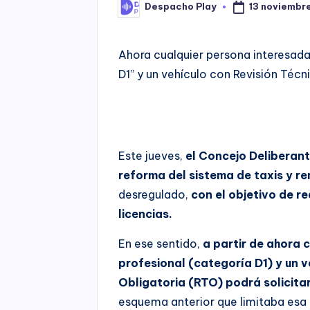
13 noviembr
Despacho Play
Posted
by
Ahora cualquier persona interesada
D1” y un vehículo con Revisión Técni
Este jueves,
el Concejo Deliberant
reforma del sistema de taxis y r
desregulado,
con el objetivo de re
licencias.
En ese sentido,
a partir de ahora 
profesional (categoría D1) y un v
Obligatoria (RTO) podrá solicitar
esquema anterior que limitaba esa 