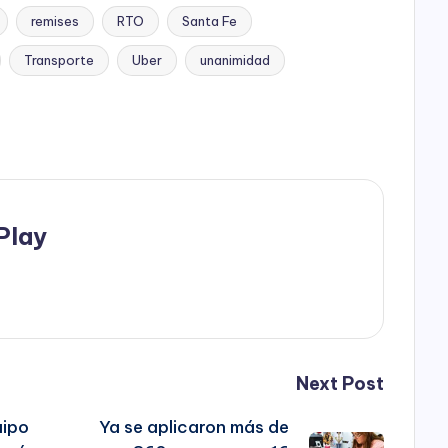
remises
RTO
Santa Fe
Transporte
Uber
unanimidad
Play
Next Post
uipo
Ya se aplicaron más de