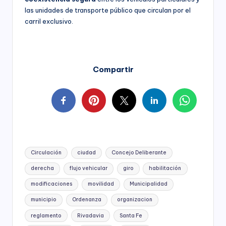
las unidades de transporte público que circulan por el
carril exclusivo.
Compartir
Tags:
Circulación
ciudad
Concejo Deliberante
derecha
flujo vehicular
giro
habilitación
modificaciones
movilidad
Municipalidad
municipio
Ordenanza
organizacion
reglamento
Rivadavia
Santa Fe