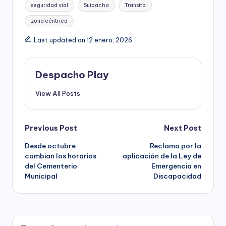
seguridad vial
Suipacha
Transito
zona céntrica
Last updated on 12 enero, 2026
Despacho Play
View All Posts
Post
Previous Post
Next Post
Desde octubre
Reclamo por la
navigation
cambian los horarios
aplicación de la Ley de
del Cementerio
Emergencia en
Municipal
Discapacidad