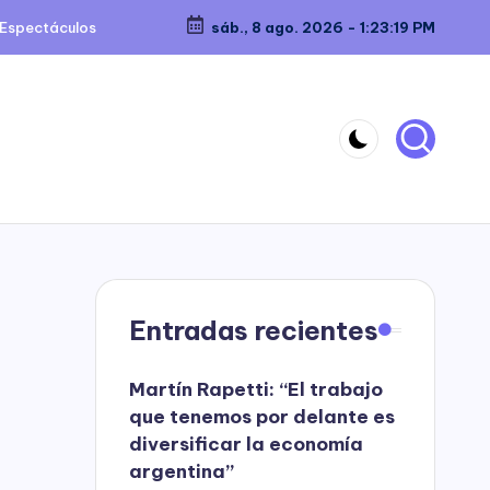
Espectáculos
sáb., 8 ago. 2026
-
1:23:19 PM
Entradas recientes
Martín Rapetti: “El trabajo
que tenemos por delante es
diversificar la economía
argentina”