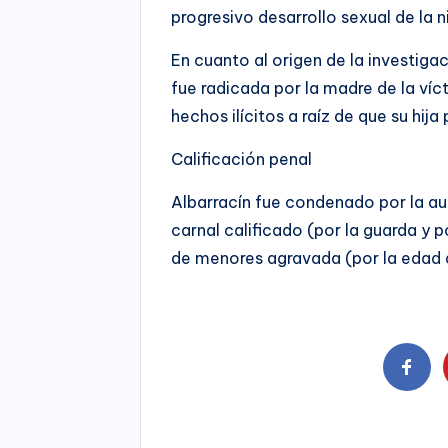
progresivo desarrollo sexual de la ni
En cuanto al origen de la investiga
fue radicada por la madre de la víct
hechos ilícitos a raíz de que su hij
Calificación penal
Albarracín fue condenado por la au
carnal calificado (por la guarda y 
de menores agravada (por la edad de