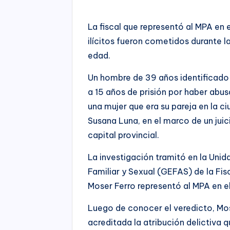
by
La fiscal que representó al MPA en 
ilícitos fueron cometidos durante l
edad.
Un hombre de 39 años identificad
a 15 años de prisión por haber abu
una mujer que era su pareja en la ci
Susana Luna, en el marco de un juici
capital provincial.
La investigación tramitó en la Unid
Familiar y Sexual (GEFAS) de la Fisca
Moser Ferro representó al MPA en e
Luego de conocer el veredicto, Mos
acreditada la atribución delictiva 