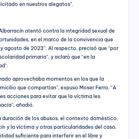
icitado en nuestros alegatos”.
Albarracín atentó contra la integridad sexual de
oportunidades, en el marco de la convivencia que
y agosto de 2023”. Al respecto, precisó que “por
colaridad primaria”, y aclaró que “en la
ad”.
ndenado aprovechaba momentos en los que la
omicilio que compartían”, expuso Moser Ferro. “A
tes acciones para evitar que la víctima les
hacía”, añadió.
la duración de los abusos, el contexto doméstico,
ín y la víctima y otras particularidades del caso,
idad suficiente para interferir en el libre y