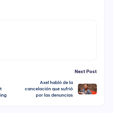
Next Post
Axel habló de la
t
cancelación que sufrió
ming
por las denuncias