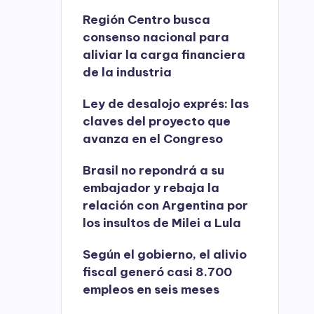
Región Centro busca
consenso nacional para
aliviar la carga financiera
de la industria
Ley de desalojo exprés: las
claves del proyecto que
avanza en el Congreso
Brasil no repondrá a su
embajador y rebaja la
relación con Argentina por
los insultos de Milei a Lula
Según el gobierno, el alivio
fiscal generó casi 8.700
empleos en seis meses