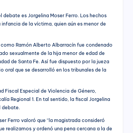
el debate es Jorgelina Moser Ferro. Los hechos
a infancia de la víctima, quien aún es menor de
o como Ramón Alberto Albarracín fue condenado
sado sexualmente de la hija menor de edad de
udad de Santa Fe. Así fue dispuesto por la jueza
o oral que se desarrolló en los tribunales de la
ad Fiscal Especial de Violencia de Género,
lía Regional 1. En tal sentido, la fiscal Jorgelina
l debate.
er Ferro valoró que “la magistrada consideró
que realizamos y ordenó una pena cercana a la de