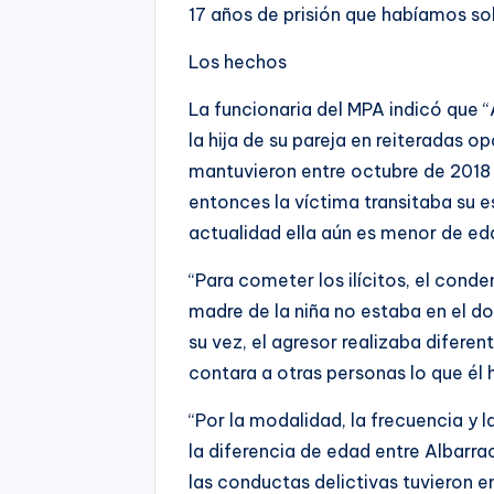
17 años de prisión que habíamos sol
Los hechos
La funcionaria del MPA indicó que “
la hija de su pareja en reiteradas 
mantuvieron entre octubre de 2018 
entonces la víctima transitaba su es
actualidad ella aún es menor de ed
“Para cometer los ilícitos, el co
madre de la niña no estaba en el d
su vez, el agresor realizaba diferen
contara a otras personas lo que él 
“Por la modalidad, la frecuencia y 
la diferencia de edad entre Albarrac
las conductas delictivas tuvieron ent