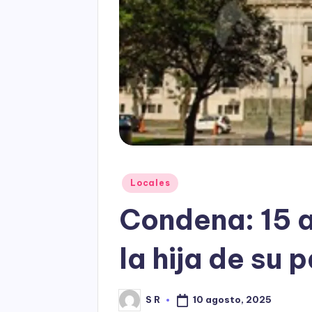
Posted
Locales
in
Condena: 15 
la hija de su 
10 agosto, 2025
S R
Posted