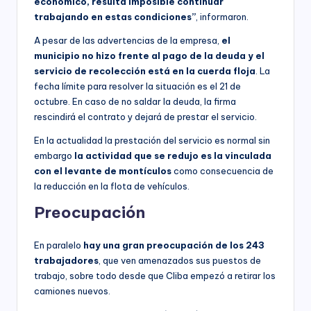
económico, resulta imposible continuar
trabajando en estas condiciones”
, informaron.
A pesar de las advertencias de la empresa,
el
municipio no hizo frente al pago de la deuda y el
servicio de recolección está en la cuerda floja
. La
fecha límite para resolver la situación es el 21 de
octubre. En caso de no saldar la deuda, la firma
rescindirá el contrato y dejará de prestar el servicio.
En la actualidad la prestación del servicio es normal sin
embargo
la actividad que se redujo es la vinculada
con el levante de montículos
como consecuencia de
la reducción en la flota de vehículos.
Preocupación
En paralelo
hay una gran preocupación de los 243
trabajadores
, que ven amenazados sus puestos de
trabajo, sobre todo desde que Cliba empezó a retirar los
camiones nuevos.