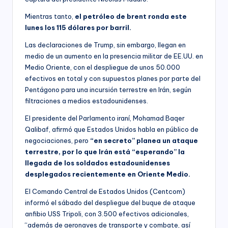
Mientras tanto,
el petróleo de brent ronda este
lunes los 115 dólares por barril.
Las declaraciones de Trump, sin embargo, llegan en
medio de un aumento en la presencia militar de EE.UU. en
Medio Oriente, con el despliegue de unos 50.000
efectivos en total y con supuestos planes por parte del
Pentágono para una incursión terrestre en Irán, según
filtraciones a medios estadounidenses.
El presidente del Parlamento iraní, Mohamad Baqer
Qalibaf, afirmó que Estados Unidos habla en público de
negociaciones, pero
“en secreto” planea un ataque
terrestre, por lo que Irán está “esperando” la
llegada de los soldados estadounidenses
desplegados recientemente en Oriente Medio.
El Comando Central de Estados Unidos (Centcom)
informó el sábado del despliegue del buque de ataque
anfibio USS Tripoli, con 3.500 efectivos adicionales,
“además de aeronaves de transporte y combate, así