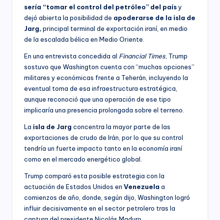
sería “tomar el control del petróleo” del país
y
dejó abierta la posibilidad de
apoderarse de la isla de
Jarg,
principal terminal de exportación iraní, en medio
de la escalada bélica en Medio Oriente.
En una entrevista concedida al
Financial Times
, Trump
sostuvo que Washington cuenta con “muchas opciones”
militares y económicas frente a Teherán, incluyendo la
eventual toma de esa infraestructura estratégica,
aunque reconoció que una operación de ese tipo
implicaría una presencia prolongada sobre el terreno.
La
isla de Jarg
concentra la mayor parte de las
exportaciones de crudo de Irán, por lo que su control
tendría un fuerte impacto tanto en la economía iraní
como en el mercado energético global.
Trump comparó esta posible estrategia con la
actuación de Estados Unidos en
Venezuela
a
comienzos de año, donde, según dijo, Washington logró
influir decisivamente en el sector petrolero tras la
captura del presidente Nicolás Maduro.