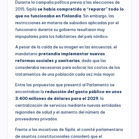
Durante la campaña política previa a las elecciones de
2015, Sipilä
se había compretido a “reparar” todo lo
que no funcionaba en Finlandia
. Sin embargo, las
restricciones en materia de subsidios aplicadas por el
funcionario durante su gobierno resultaron muy
impopulares para los habitantes del país nórdico.
A pesar de la caída de su imagen en las encuestas, el
mandatario
pretendía implementar nuevas
reformas sociales y sanitarias
, dado que las
consideraba necesarias para achicar los costos de los
tratamientos de una población cada vez más mayor.
Entre las propuestas que presentó al Parlamento se
encontraban la
reducción del gasto público en unos
3.400 millones de dólares para el 2029
, la
centralización de servicios mediante nuevas entidades
regionales de salud y el aumento del número de
proveedores privados.
Frente a las iniciativas de Sipilä, el comité parlamentario
de asuntos constitucionales consideró que el